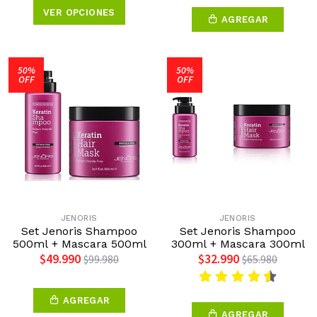
VER OPCIONES
AGREGAR
50%
50%
OFF
OFF
JENORIS
JENORIS
Set Jenoris Shampoo
Set Jenoris Shampoo
500ml + Mascara 500ml
300ml + Mascara 300ml
$49.990
$32.990
$99.980
$65.980
AGREGAR
AGREGAR