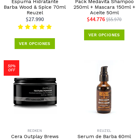
Espuma Hidratante
Pack Medavita Shampoo
Barba Wood & Spice 70ml
250ml + Mascara 150ml +
Reuzel
Aceite 50ml
$27.990
$44.776
$55.970
VER OPCIONES
VER OPCIONES
50%
OFF
REDKEN
REUZEL
Cera Outplay Brews
Serum de Barba 60ml