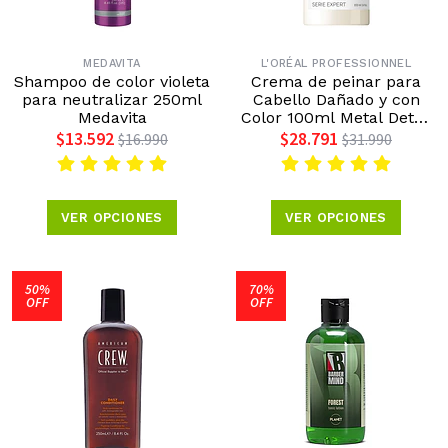
MEDAVITA
L'ORÉAL PROFESSIONNEL
Shampoo de color violeta
Crema de peinar para
para neutralizar 250ml
Cabello Dañado y con
Medavita
Color 100ml Metal Detox
L'Oréal Professionnel
$13.592
$28.791
$16.990
$31.990
VER OPCIONES
VER OPCIONES
50%
70%
OFF
OFF