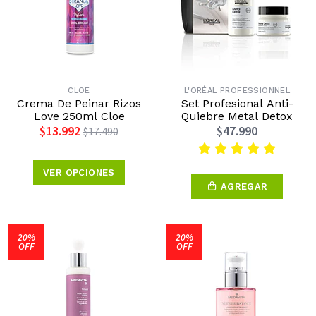
CLOE
L'ORÉAL PROFESSIONNEL
Crema De Peinar Rizos
Set Profesional Anti-
Love 250ml Cloe
Quiebre Metal Detox
$13.992
$47.990
$17.490
VER OPCIONES
AGREGAR
20%
20%
OFF
OFF