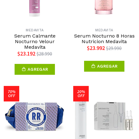
MEDAVITA
MEDAVITA
Serum Calmante
Serum Nocturno 8 Horas
Nocturno Velour
Nutricion Medavita
Medavita
$23.992
$29.990
$23.192
$28.990
AGREGAR
AGREGAR
70%
20%
OFF
OFF