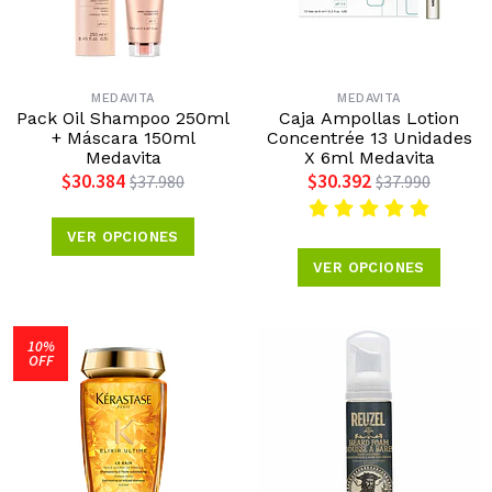
MEDAVITA
MEDAVITA
Pack Oil Shampoo 250ml
Caja Ampollas Lotion
+ Máscara 150ml
Concentrée 13 Unidades
Medavita
X 6ml Medavita
$30.384
$30.392
$37.980
$37.990
VER OPCIONES
VER OPCIONES
10%
OFF