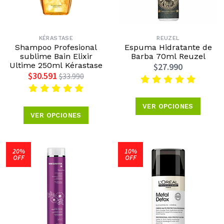
KÉRASTASE
REUZEL
Shampoo Profesional
Espuma Hidratante de
sublime Bain Elixir
Barba 70ml Reuzel
Ultime 250ml Kérastase
$27.990
$30.591
$33.990
VER OPCIONES
VER OPCIONES
20%
10%
OFF
OFF