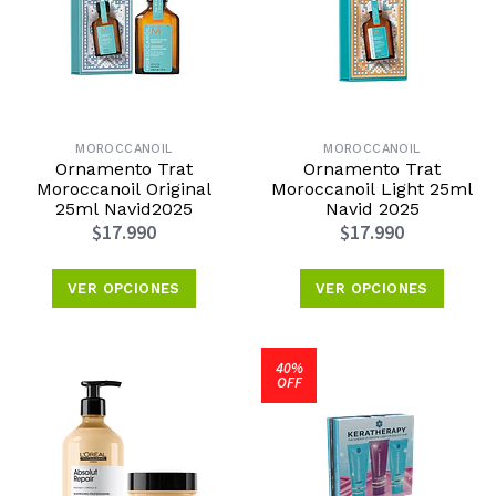
MOROCCANOIL
MOROCCANOIL
Ornamento Trat
Ornamento Trat
Moroccanoil Original
Moroccanoil Light 25ml
25ml Navid2025
Navid 2025
$17.990
$17.990
VER OPCIONES
VER OPCIONES
40%
OFF