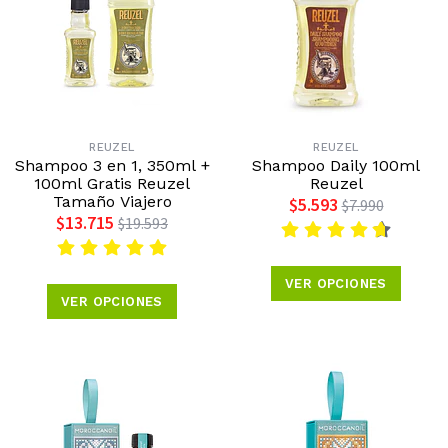
REUZEL
REUZEL
Shampoo 3 en 1, 350ml +
Shampoo Daily 100ml
100ml Gratis Reuzel
Reuzel
Tamaño Viajero
$5.593
$7.990
$13.715
$19.593
VER OPCIONES
VER OPCIONES