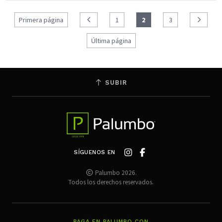
Primera página
1
2
3
Última página
SUBIR
SÍGUENOS EN
Palumbo 2026.
Todos los derechos reservados.
PAGA EN PALUMBO CON