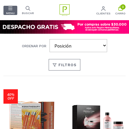
0
MENU
BUSCAR
CLIENTES
CARRO
ORDENAR POR
FILTROS
40%
OFF