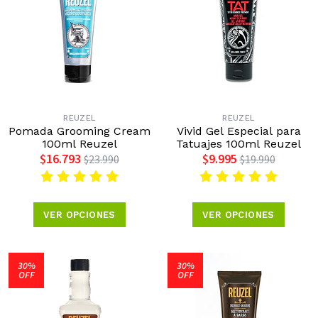
REUZEL
REUZEL
Pomada Grooming Cream
Vivid Gel Especial para
100ml Reuzel
Tatuajes 100ml Reuzel
$16.793
$9.995
$23.990
$19.990
VER OPCIONES
VER OPCIONES
30%
30%
OFF
OFF