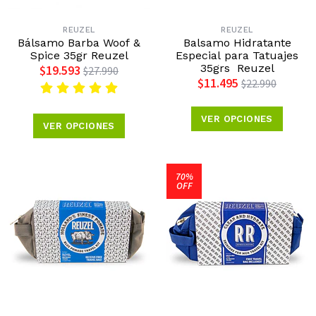
REUZEL
REUZEL
Bálsamo Barba Woof &
Balsamo Hidratante
Spice 35gr Reuzel
Especial para Tatuajes
35grs Reuzel
$19.593
$27.990
$11.495
$22.990
VER OPCIONES
VER OPCIONES
70%
OFF