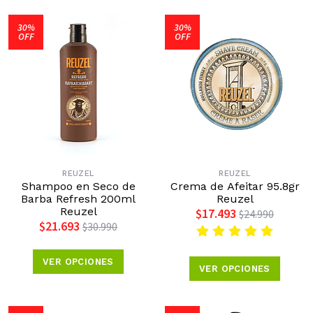
30%
30%
OFF
OFF
REUZEL
REUZEL
Shampoo en Seco de
Crema de Afeitar 95.8gr
Barba Refresh 200ml
Reuzel
Reuzel
$17.493
$24.990
$21.693
$30.990
VER OPCIONES
VER OPCIONES