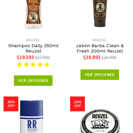
REUZEL
REUZEL
Shampoo Daily 350ml
Jabón Barba Clean &
Reuzel
Fresh 200ml Reuzel
$19.593
$18.893
$27.990
$26.990
VER OPCIONES
VER OPCIONES
30%
30%
OFF
OFF