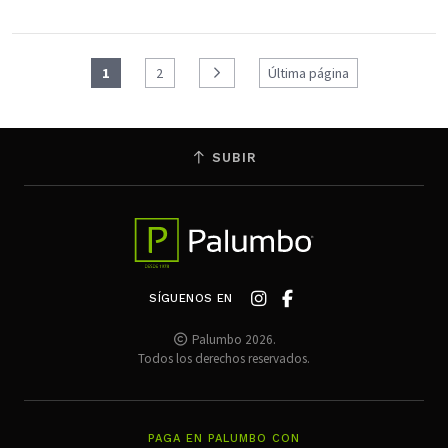
1
2
Última página
SUBIR
SÍGUENOS EN
Palumbo 2026.
Todos los derechos reservados.
PAGA EN PALUMBO CON