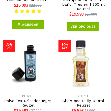
baño, Tres en 1 350ml
$16.093
$22.990
Reuzel
$19.593
$27.990
AGREGAR
VER OPCIONES
30%
30%
OFF
OFF
REUZEL
REUZEL
Polvo Texturizador 15grs
Shampoo Daily 100ml
Reuzel
Reuzel
$19.593
$5.593
$27.990
$7.990