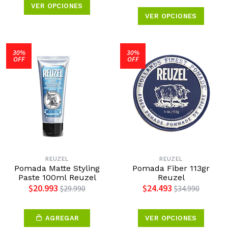
VER OPCIONES
VER OPCIONES
30%
30%
OFF
OFF
REUZEL
REUZEL
Pomada Matte Styling
Pomada Fiber 113gr
Paste 100ml Reuzel
Reuzel
$20.993
$24.493
$29.990
$34.990
AGREGAR
VER OPCIONES