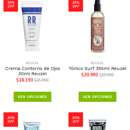
30%
30%
OFF
OFF
REUZEL
REUZEL
Crema Contorno de Ojos
Tónico Surf 355ml Reuzel
30ml Reuzel
$20.993
$29.990
$18.193
$25.990
VER OPCIONES
VER OPCIONES
30%
50%
OFF
OFF