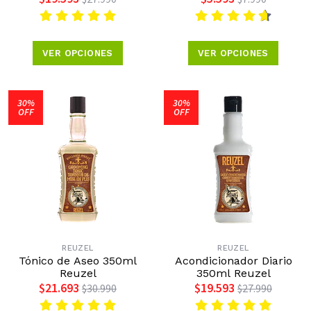
VER OPCIONES
VER OPCIONES
30%
30%
OFF
OFF
REUZEL
REUZEL
Tónico de Aseo 350ml
Acondicionador Diario
Reuzel
350ml Reuzel
$21.693
$19.593
$30.990
$27.990