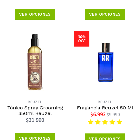
VER OPCIONES
VER OPCIONES
30%
OFF
REUZEL
REUZEL
Tónico Spray Grooming
Fragancia Reuzel 50 Ml
350ml Reuzel
$6.993
$9.990
$31.990
VER OPCIONES
VER OPCIONES