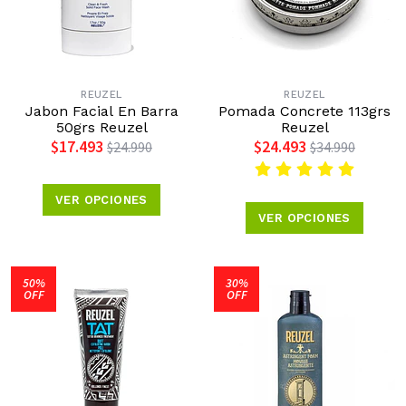
REUZEL
REUZEL
Jabon Facial En Barra
Pomada Concrete 113grs
50grs Reuzel
Reuzel
$17.493
$24.493
$24.990
$34.990
VER OPCIONES
VER OPCIONES
50%
30%
OFF
OFF