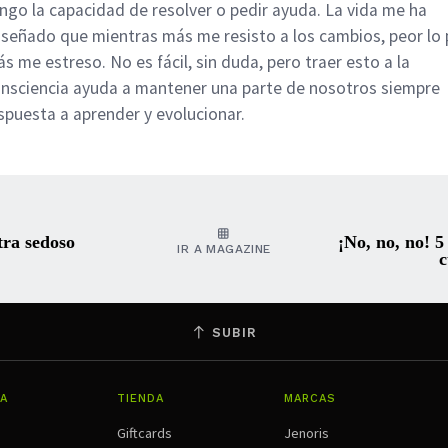
ngo la capacidad de resolver o pedir ayuda. La vida me ha
señado que mientras más me resisto a los cambios, peor lo 
s me estreso. No es fácil, sin duda, pero traer esto a la
nsciencia ayuda a mantener una parte de nosotros siempre
spuesta a aprender y evolucionar.
tra sedoso
¡No, no, no! 5
IR A MAGAZINE
c
SUBIR
A
TIENDA
MARCAS
Giftcards
Jenoris