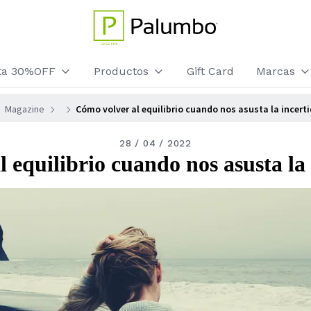
sta 30%OFF
Productos
Gift Card
Marcas
Magazine
Cómo volver al equilibrio cuando nos asusta la incer
28 / 04 / 2022
 equilibrio cuando nos asusta l