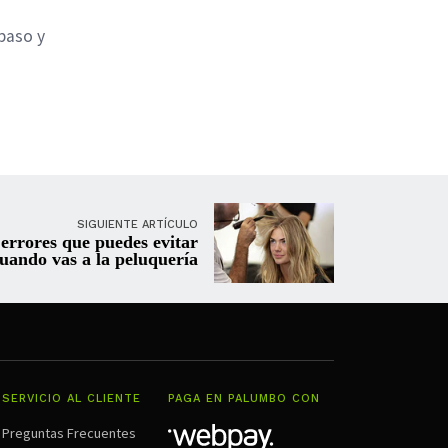
paso y
SIGUIENTE ARTÍCULO
 errores que puedes evitar
uando vas a la peluquería
SERVICIO AL CLIENTE
PAGA EN PALUMBO CON
Preguntas Frecuentes