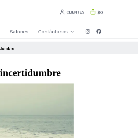
CLIENTES
$0
Salones
Contáctanos
tidumbre
a incertidumbre