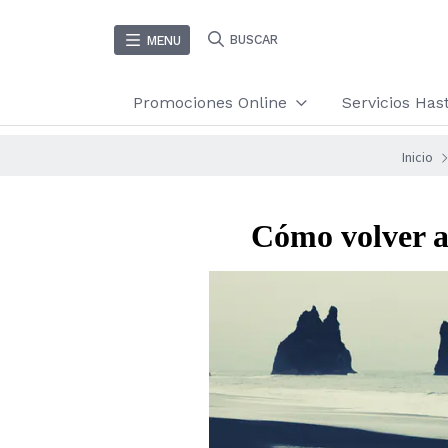
BUSCAR
MENU
Promociones Online
Servicios Ha
Inicio
Cómo volver al