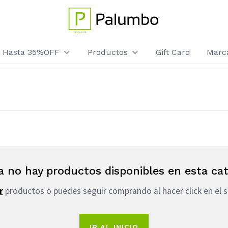
os Hasta 35%OFF
Productos
Gift Card
Marc
a no hay productos disponibles en esta cat
r
productos o puedes seguir comprando al hacer click en el s
IR AL INICIO