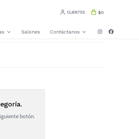
CLIENTES
$0
as
Salones
Contáctanos
egoría.
iguiente botón.