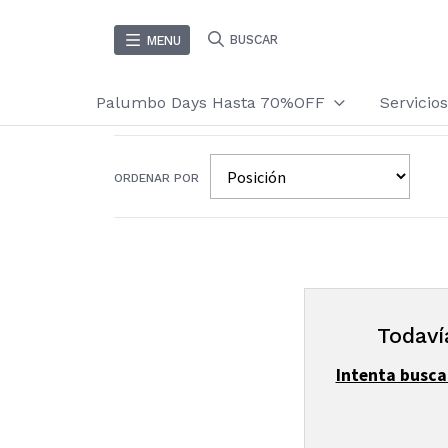
BUSCAR
MENU
Palumbo Days Hasta 70%OFF
Servici
ORDENAR POR
Todaví
Intenta busca