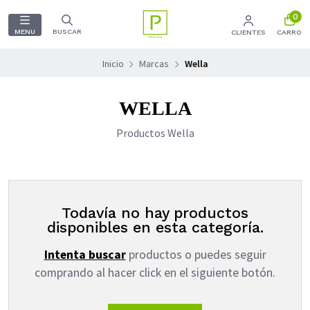
0
MENU
BUSCAR
CLIENTES
CARRO
Inicio
Marcas
Wella
WELLA
Productos Wella
Todavía no hay productos
disponibles en esta categoría.
Intenta buscar
productos o puedes seguir
comprando al hacer click en el siguiente botón.