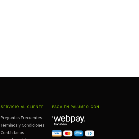
SERVICIO AL CLIENTE
PAGA EN PALUMBO CON
Preguntas Frecuentes
Términos y Condiciones
Contáctanos