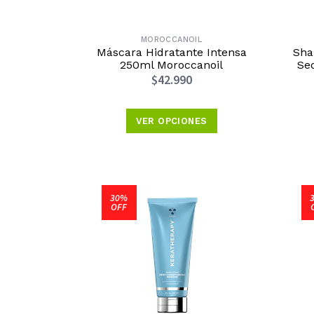
MOROCCANOIL
Máscara Hidratante Intensa
Sha
250ml Moroccanoil
Sec
$42.990
VER OPCIONES
30%
OFF