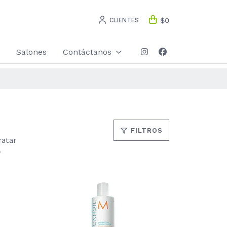
CLIENTES
$0
Salones
Contáctanos
FILTROS
ratar
.