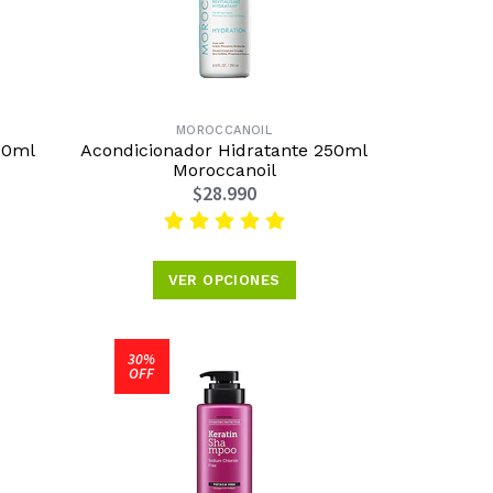
MOROCCANOIL
00ml
Acondicionador Hidratante 250ml
Moroccanoil
$28.990
VER OPCIONES
30%
OFF