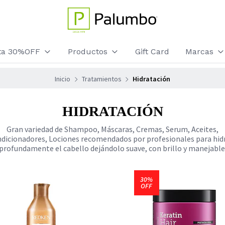
sta 30%OFF
Productos
Gift Card
Marcas
Inicio
Tratamientos
Hidratación
HIDRATACIÓN
Gran variedad de Shampoo, Máscaras, Cremas, Serum, Aceites,
dicionadores, Lociones recomendados por profesionales para hid
profundamente el cabello dejándolo suave, con brillo y manejable
30%
OFF