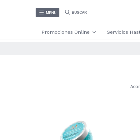
BUSCAR
MENU
Promociones Online
Servicios Ha
Acon