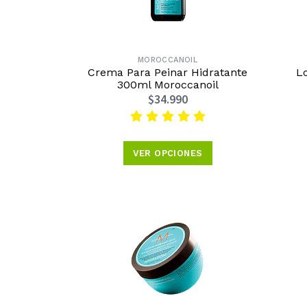
MOROCCANOIL
Crema Para Peinar Hidratante
L
300ml Moroccanoil
$34.990
VER OPCIONES