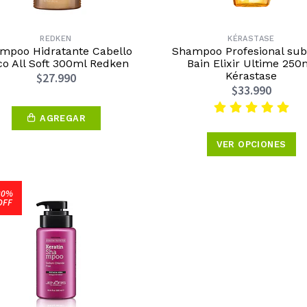
REDKEN
KÉRASTASE
mpoo Hidratante Cabello
Shampoo Profesional sub
o All Soft 300ml Redken
Bain Elixir Ultime 250
Kérastase
$27.990
$33.990
AGREGAR
VER OPCIONES
30%
OFF