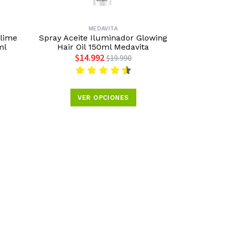
MEDAVITA
lime
Spray Aceite Iluminador Glowing
ml
Hair Oil 150ml Medavita
$14.992
$19.990
VER OPCIONES