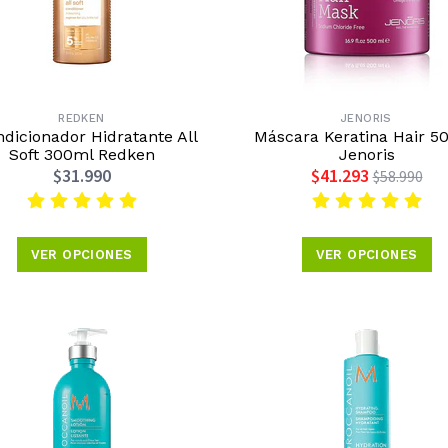
REDKEN
JENORIS
dicionador Hidratante All
Máscara Keratina Hair 5
Soft 300ml Redken
Jenoris
$31.990
$41.293
$58.990
VER OPCIONES
VER OPCIONES