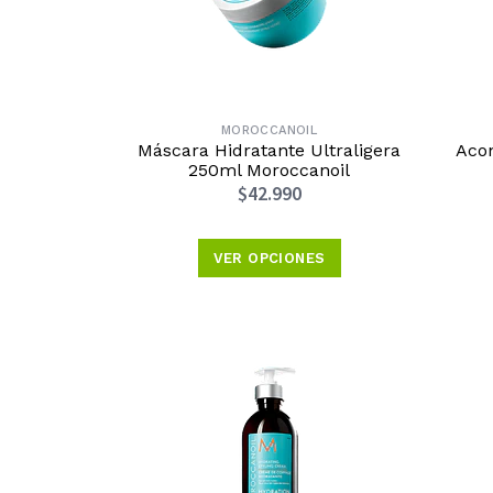
MOROCCANOIL
Máscara Hidratante Ultraligera
Acon
250ml Moroccanoil
$42.990
VER OPCIONES