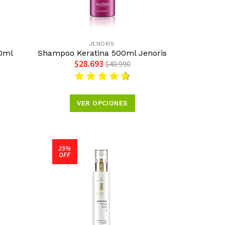
JENORIS
0ml
Shampoo Keratina 500ml Jenoris
$28.693
$40.990
VER OPCIONES
25%
OFF