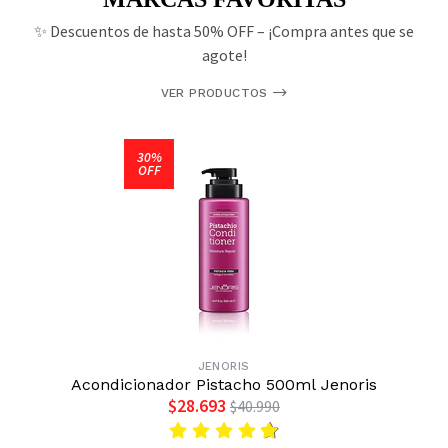
✨ Descuentos de hasta 50% OFF – ¡Compra antes que se
agote!
VER PRODUCTOS
30%
OFF
JENORIS
Acondicionador Pistacho 500ml Jenoris
$28.693
$40.990