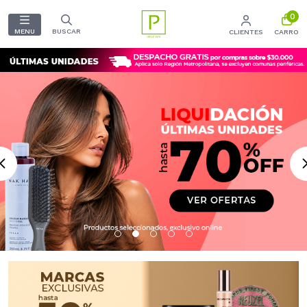
0
MENU
BUSCAR
CLIENTES
CARRO