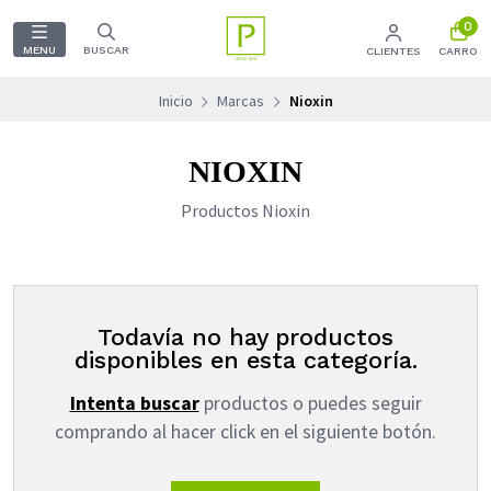
0
MENU
BUSCAR
CLIENTES
CARRO
Inicio
Marcas
Nioxin
NIOXIN
Productos Nioxin
Todavía no hay productos
disponibles en esta categoría.
Intenta buscar
productos o puedes seguir
comprando al hacer click en el siguiente botón.