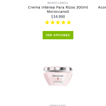
MOROCCANOIL
Crema Intensa Para Rizos 300ml
Acon
Moroccanoil
$34.990
VER OPCIONES
KÉRASTASE