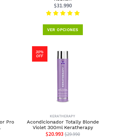
$31.990
VER OPCIONES
30%
OFF
KERATHERAPY
or Pro
Acondicionador Totally Blonde
l
Violet 300ml Keratherapy
$20.993
$29.990