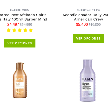
BARBER MIND
AMERICAN CREW
samo Post Afeitado Spirit
Acondicionador Daily 2
le Italy 100ml Barber Mind
American Crew
$4.497
$5.400
$14.990
$10.800
VER OPCIONES
VER OPCIONES