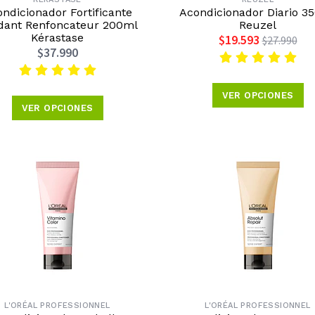
ndicionador Fortificante
Acondicionador Diario 3
dant Renfoncateur 200ml
Reuzel
Kérastase
$19.593
$27.990
$37.990
VER OPCIONES
VER OPCIONES
L'ORÉAL PROFESSIONNEL
L'ORÉAL PROFESSIONNEL