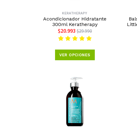
KERATHERAPY
Acondicionador Hidratante
Bal
300ml Keratherapy
Litt
$20.993
$29.990
VER OPCIONES