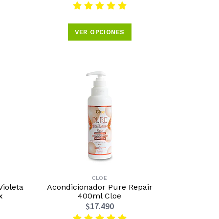
VER OPCIONES
CLOE
ioleta
Acondicionador Pure Repair
x
400ml Cloe
$17.490