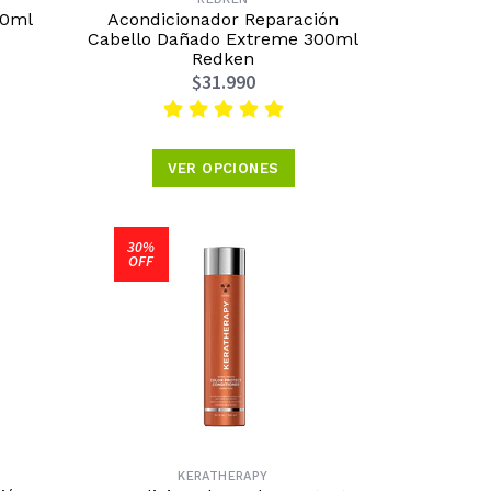
50ml
Acondicionador Reparación
Cabello Dañado Extreme 300ml
Redken
$31.990
VER OPCIONES
30%
OFF
KERATHERAPY