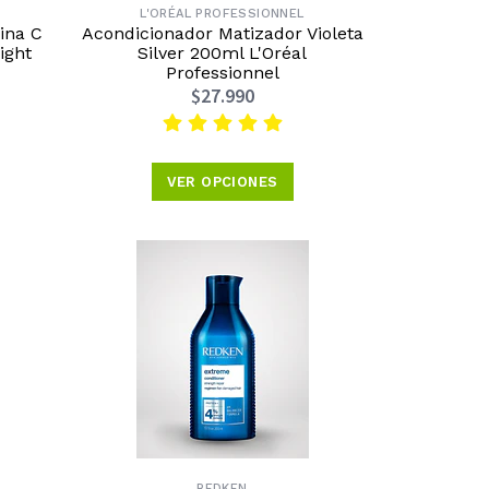
L'ORÉAL PROFESSIONNEL
ina C
Acondicionador Matizador Violeta
ight
Silver 200ml L'Oréal
Professionnel
$27.990
VER OPCIONES
REDKEN