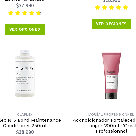
$28.990
$37.990
VER OPCIONES
VER OPCIONES
OLAPLEX
L'ORÉAL PROFESSIONNEL
lex Nº5 Bond Maintenance
Acondicionador Fortaleced
Conditioner 250ml
Longer 200ml L'Oréa
Professionnel
$38.990