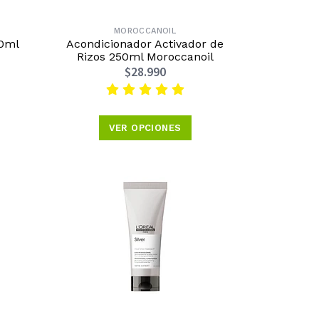
MOROCCANOIL
50ml
Acondicionador Activador de
Rizos 250ml Moroccanoil
$28.990
VER OPCIONES