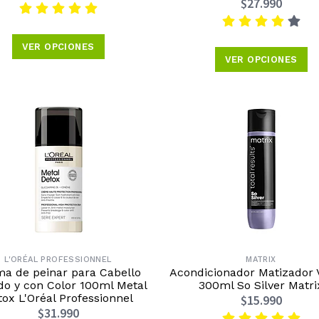
$27.990
VER OPCIONES
VER OPCIONES
L'ORÉAL PROFESSIONNEL
MATRIX
a de peinar para Cabello
Acondicionador Matizador V
o y con Color 100ml Metal
300ml So Silver Matri
ox L'Oréal Professionnel
$15.990
$31.990