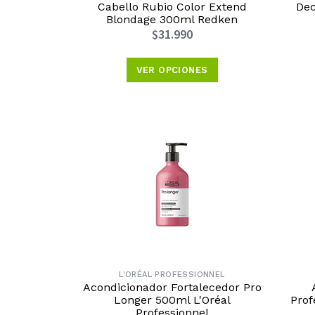
Cabello Rubio Color Extend
Dec
Blondage 300ml Redken
$31.990
VER OPCIONES
L'ORÉAL PROFESSIONNEL
Acondicionador Fortalecedor Pro
Longer 500ml L'Oréal
Prof
Professionnel