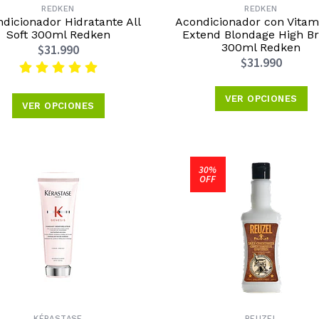
REDKEN
REDKEN
dicionador Hidratante All
Acondicionador con Vitam
Soft 300ml Redken
Extend Blondage High Br
300ml Redken
$31.990
$31.990
VER OPCIONES
VER OPCIONES
30%
OFF
KÉRASTASE
REUZEL