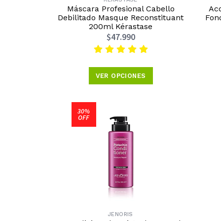
Máscara Profesional Cabello
Aco
Debilitado Masque Reconstituant
Fon
200ml Kérastase
$47.990
VER OPCIONES
30%
OFF
JENORIS