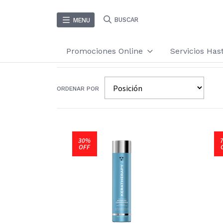
BUSCAR
MENU
Promociones Online
Servicios Ha
ORDENAR POR
30%
OFF