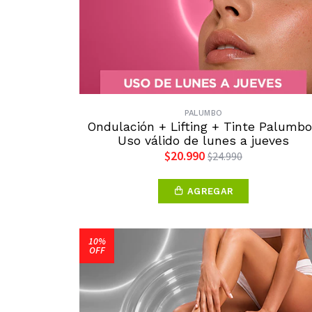
PALUMBO
Ondulación + Lifting + Tinte Palumbo
Uso válido de lunes a jueves
$20.990
$24.990
AGREGAR
10%
OFF