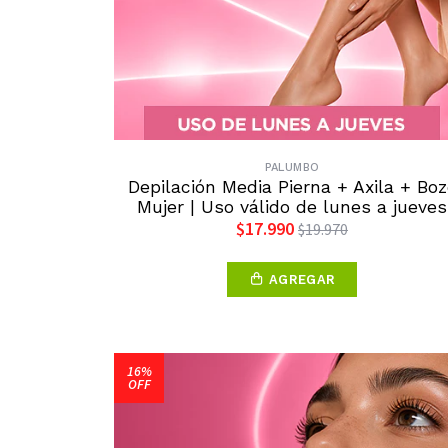
PALUMBO
Depilación Media Pierna + Axila + Boz
Mujer | Uso válido de lunes a jueves
$17.990
$19.970
AGREGAR
16%
OFF