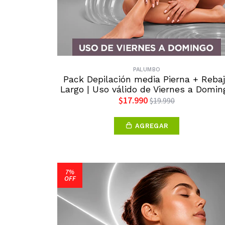
PALUMBO
Pack Depilación media Pierna + Reba
Largo | Uso válido de Viernes a Domin
$17.990
$19.990
AGREGAR
7%
OFF