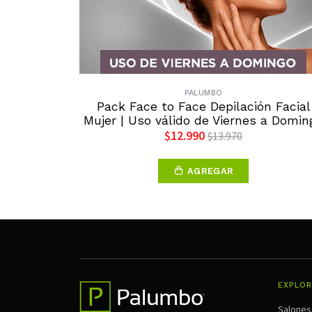
PALUMBO
Pack Face to Face Depilación Facial
Mujer | Uso válido de Viernes a Domin
$12.990
$13.970
AGREGAR
EXPLOR
Salones