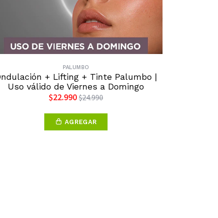
PALUMBO
ndulación + Lifting + Tinte Palumbo |
Uso válido de Viernes a Domingo
$22.990
$24.990
AGREGAR