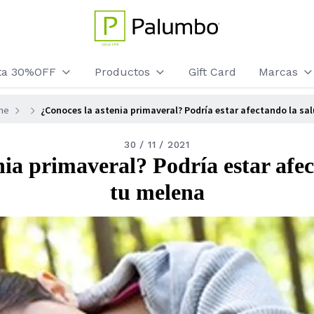
sta 30%OFF
Productos
Gift Card
Marcas
ne
¿Conoces la astenia primaveral? Podría estar afectando la sa
30 / 11 / 2021
nia primaveral? Podría estar afec
tu melena