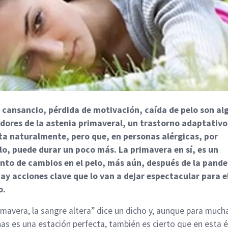
 cansancio, pérdida de motivación, caída de pelo son al
dores de la astenia primaveral, un trastorno adaptativo
ta naturalmente, pero que, en personas alérgicas, por
o, puede durar un poco más. La primavera en sí, es un
to de cambios en el pelo, más aún, después de la pand
ay acciones clave que lo van a dejar espectacular para e
o.
imavera, la sangre altera” dice un dicho y, aunque para much
as es una estación perfecta, también es cierto que en esta 