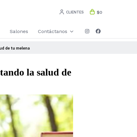
CLIENTES
$0
Salones
Contáctanos
lud de tu melena
tando la salud de