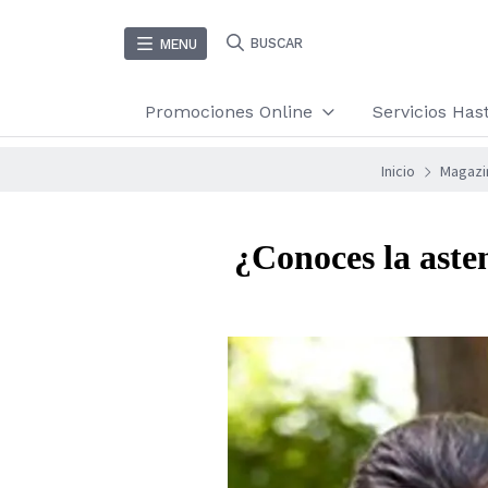
BUSCAR
MENU
Promociones Online
Servicios Ha
Inicio
Magazi
¿Conoces la aste