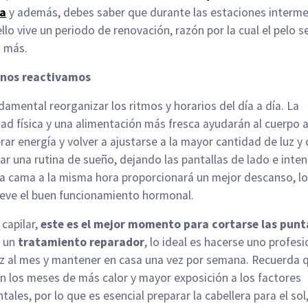
a
y además, debes saber que durante las estaciones interme
ello vive un periodo de renovación, razón por la cual el pelo s
 más.
nos reactivamos
damental reorganizar los ritmos y horarios del día a día. La
dad física y una alimentación más fresca ayudarán al cuerpo 
rar energía y volver a ajustarse a la mayor cantidad de luz y c
ar una rutina de sueño, dejando las pantallas de lado e inte
 la cama a la misma hora proporcionará un mejor descanso, lo
ve el buen funcionamiento hormonal.
 capilar,
este es el mejor momento para cortarse las punt
r un
tratamiento reparador
, lo ideal es hacerse uno profesi
z al mes y mantener en casa una vez por semana. Recuerda 
n los meses de más calor y mayor exposición a los factores
tales, por lo que es esencial preparar la cabellera para el sol,