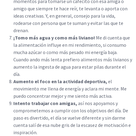
momentos para tomarse un cafecito con esa amiga o
amigo que siempre te hace reír, te levanta o aporta con
ideas creativas. Y, en general, consejo para la vida,
rodearse con persona que te suman y evitar las que te
drenan.
¡Tomo más agua y como más liviano!
Me di cuenta que
la alimentación influye en mi rendimiento, si consumo
mucha azúcar o como más pesado mi energía baja.
Cuando ando más lenta prefiero alimentos más livianos y
aumento la ingesta de agua para estar pilas durante el
día.
Aumento el foco en la actividad deportiva,
el
movimiento me llena de energía y aclara mi mente. Me
puedo concentrar mejor y me siento más activa.
Intento trabajar con amigas,
así nos apoyamos y
comprometemos a cumplir con los objetivos del día. De
paso es divertido, el día se vuelve diferente y sin darme
cuenta salí de esa nube gris de la escasez de motivación e
inspiración.