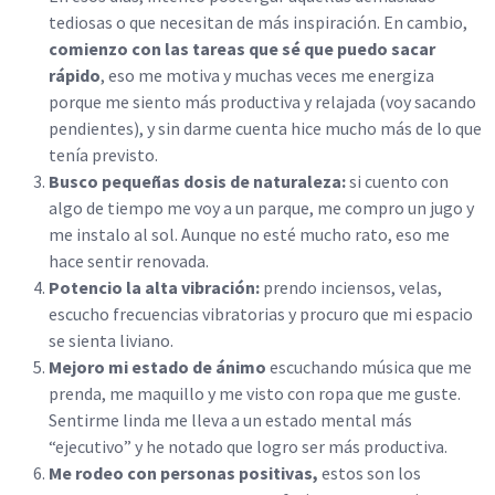
tediosas o que necesitan de más inspiración. En cambio,
comienzo con las tareas que sé que puedo sacar
rápido
, eso me motiva y muchas veces me energiza
porque me siento más productiva y relajada (voy sacando
pendientes), y sin darme cuenta hice mucho más de lo que
tenía previsto.
Busco pequeñas dosis de naturaleza:
si cuento con
algo de tiempo me voy a un parque, me compro un jugo y
me instalo al sol. Aunque no esté mucho rato, eso me
hace sentir renovada.
Potencio la alta vibración:
prendo inciensos, velas,
escucho frecuencias vibratorias y procuro que mi espacio
se sienta liviano.
Mejoro mi estado de ánimo
escuchando música que me
prenda, me maquillo y me visto con ropa que me guste.
Sentirme linda me lleva a un estado mental más
“ejecutivo” y he notado que logro ser más productiva.
Me rodeo con personas positivas,
estos son los