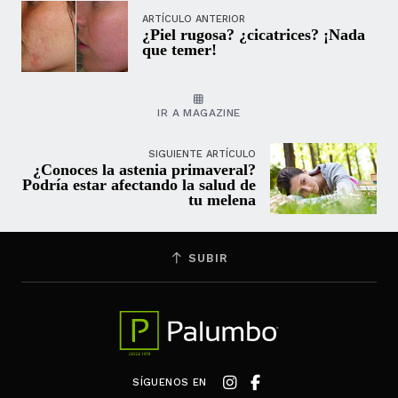
ARTÍCULO ANTERIOR
¿Piel rugosa? ¿cicatrices? ¡Nada
que temer!
IR A MAGAZINE
SIGUIENTE ARTÍCULO
¿Conoces la astenia primaveral?
Podría estar afectando la salud de
tu melena
SUBIR
SÍGUENOS EN