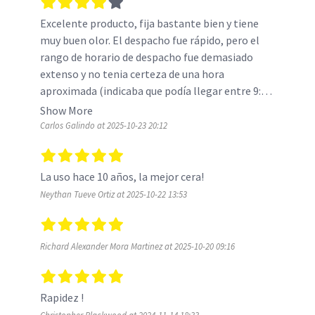
Excelente producto, fija bastante bien y tiene 
muy buen olor. El despacho fue rápido, pero el 
rango de horario de despacho fue demasiado 
extenso y no tenia certeza de una hora 
aproximada (indicaba que podía llegar entre 9:00 
am y 19:00)
Show More
Carlos Galindo at 2025-10-23 20:12
La uso hace 10 años, la mejor cera!
Neythan Tueve Ortiz at 2025-10-22 13:53
Richard Alexander Mora Martinez at 2025-10-20 09:16
Rapidez !