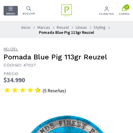
0
MENU
BUSCAR
CLIENTES
CARRO
Inicio
Marcas
Reuzel
Líneas
Styling
Pomada Blue Pig 113gr Reuzel
REUZEL
Pomada Blue Pig 113gr Reuzel
CÓDIGO: 47027
PRECIO
$34.990
(5 Reseñas)