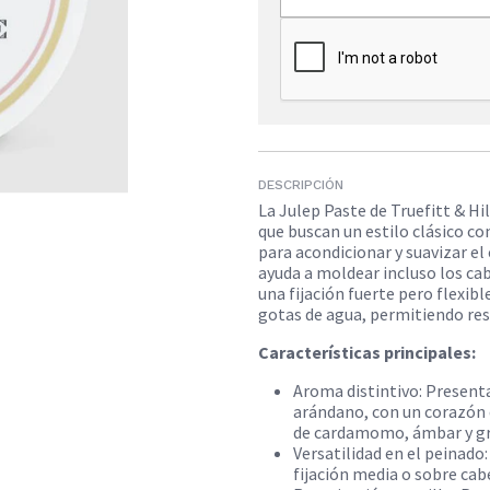
DESCRIPCIÓN
​La Julep Paste de Truefitt & H
que buscan un estilo clásico co
para acondicionar y suavizar el
ayuda a moldear incluso los ca
una fijación fuerte pero flexib
gotas de agua, permitiendo resti
Características principales:
​Aroma distintivo: Present
arándano, con un corazón d
de cardamomo, ámbar y gra
Versatilidad en el peinado
fijación media o sobre cabe