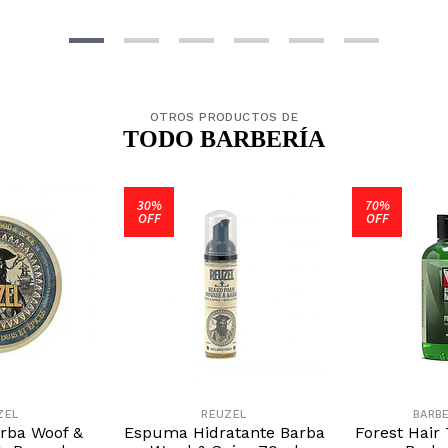
OTROS PRODUCTOS DE
TODO BARBERÍA
30%
70%
OFF
OFF
ZEL
REUZEL
BARB
rba Woof &
Espuma Hidratante Barba
Forest Hair