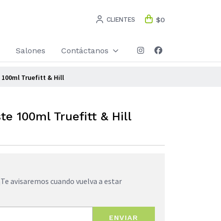
CLIENTES
$0
Salones
Contáctanos
100ml Truefitt & Hill
e 100ml Truefitt & Hill
¡Te avisaremos cuando vuelva a estar
ENVIAR