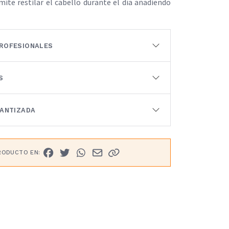
mite restilar el cabello durante el día añadiendo
ROFESIONALES
S
RANTIZADA
RODUCTO EN: