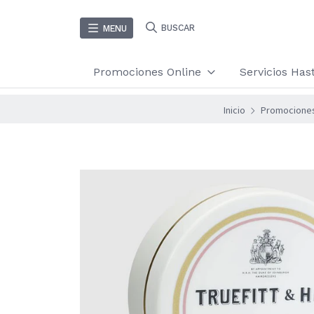
BUSCAR
MENU
Promociones Online
Servicios Ha
Inicio
Promocione