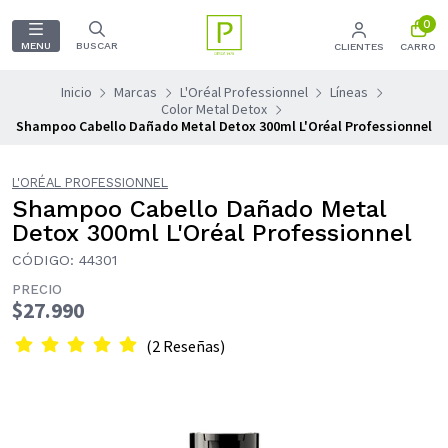
0
MENU
BUSCAR
CLIENTES
CARRO
Inicio
Marcas
L'Oréal Professionnel
Líneas
Color Metal Detox
Shampoo Cabello Dañado Metal Detox 300ml L'Oréal Professionnel
L'ORÉAL PROFESSIONNEL
Shampoo Cabello Dañado Metal
Detox 300ml L'Oréal Professionnel
CÓDIGO: 44301
PRECIO
$27.990
(2 Reseñas)