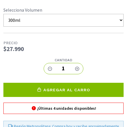
Selecciona Volumen
PRECIO
$27.990
CANTIDAD
1
AGREGAR AL CARRO
¡Últimas
4
unidades disponibles!
Región Metropolitana: Compra hoy y recibe aproximadamente