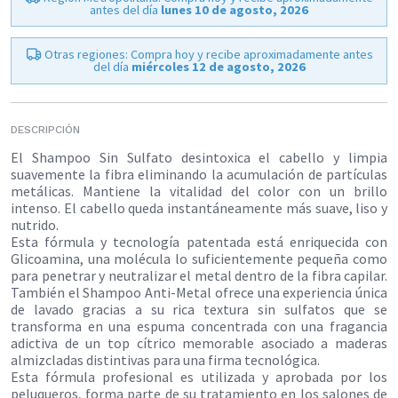
antes del día
lunes 10 de agosto, 2026
Otras regiones: Compra hoy y recibe aproximadamente antes
del día
miércoles 12 de agosto, 2026
DESCRIPCIÓN
El Shampoo Sin Sulfato desintoxica el cabello y limpia
suavemente la fibra eliminando la acumulación de partículas
metálicas. Mantiene la vitalidad del color con un brillo
intenso. El cabello queda instantáneamente más suave, liso y
nutrido.
Esta fórmula y tecnología patentada está enriquecida con
Glicoamina, una molécula lo suficientemente pequeña como
para penetrar y neutralizar el metal dentro de la fibra capilar.
También el Shampoo Anti-Metal ofrece una experiencia única
de lavado gracias a su rica textura sin sulfatos que se
transforma en una espuma concentrada con una fragancia
adictiva de un top cítrico memorable asociado a maderas
almizcladas distintivas para una firma tecnológica.
Esta fórmula profesional es utilizada y aprobada por los
peluqueros, forma parte de su tratamiento en los salones de