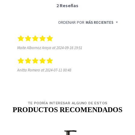
2 Reseñas
ORDENAR POR
MÁS RECIENTES
Maite Albornoz Araya at 2024-09-16 19:51
Anitta Romero at 2024-07-11 00:48
TE PODRÍA INTERESAR ALGUNO DE ESTOS
PRODUCTOS RECOMENDADOS