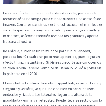
En estos días he hablado mucho de este corte, porque se lo
recomendé a una amiga y una clienta durante una asesoría de
imagen. Con aires parisinos y estilo estructural, el mini bob es
un corte que resulta muy favorecedor, pues alarga el cuello y
lo destaca, así como también levanta los pómulos y aporta
frescura al rostro.
De ahí que, si bien es un corte apto para cualquier edad,
pasados los 40 resulte un poco más apetecido, pues logra un
efecto lifting instantáneo. Si bien es un corte que conocemos
de toda la vida, la serie Gambito de Dama lo volvió a poner en
la palestra en el 2020.
El mini bob o también llamado cropped bob, es un corte muy
elegante y versátil, ya que funciona bien en cabellos lisos,
ondeados y rizados. Los laterales llegan a la altura de la
mandíbula y enmarcan el rostro. Puede llevarse recto o con la
parte de atrás más corta. A su vez, puede considerar capas