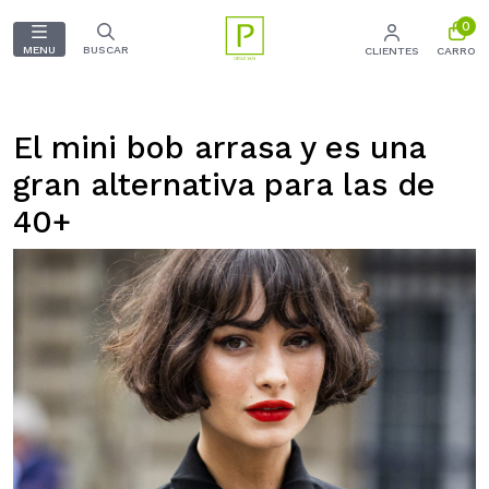
0
MENU
BUSCAR
CLIENTES
CARRO
El mini bob arrasa y es una
gran alternativa para las de
40+