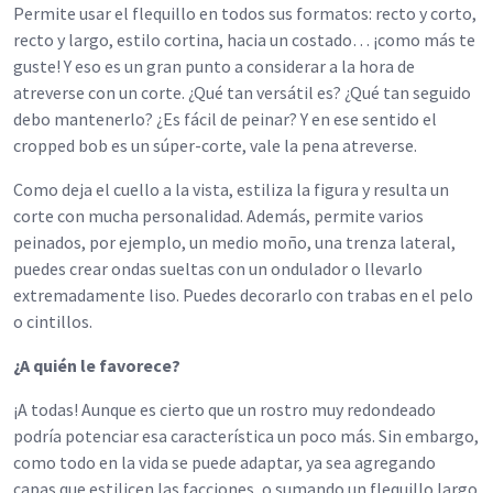
Permite usar el flequillo en todos sus formatos: recto y corto,
recto y largo, estilo cortina, hacia un costado… ¡como más te
guste! Y eso es un gran punto a considerar a la hora de
atreverse con un corte. ¿Qué tan versátil es? ¿Qué tan seguido
debo mantenerlo? ¿Es fácil de peinar? Y en ese sentido el
cropped bob es un súper-corte, vale la pena atreverse.
Como deja el cuello a la vista, estiliza la figura y resulta un
corte con mucha personalidad. Además, permite varios
peinados, por ejemplo, un medio moño, una trenza lateral,
puedes crear ondas sueltas con un ondulador o llevarlo
extremadamente liso. Puedes decorarlo con trabas en el pelo
o cintillos.
¿A quién le favorece?
¡A todas! Aunque es cierto que un rostro muy redondeado
podría potenciar esa característica un poco más. Sin embargo,
como todo en la vida se puede adaptar, ya sea agregando
capas que estilicen las facciones, o sumando un flequillo largo