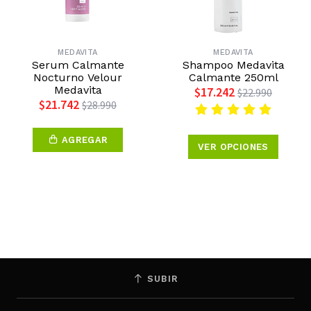
MEDAVITA
MEDAVITA
Serum Calmante
Shampoo Medavita
Nocturno Velour
Calmante 250ml
Medavita
$17.242
$22.990
$21.742
$28.990
AGREGAR
VER OPCIONES
SUBIR