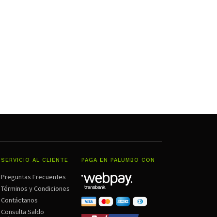
SERVICIO AL CLIENTE
PAGA EN PALUMBO CON
Preguntas Frecuentes
Términos y Condiciones
Contáctanos
Consulta Saldo