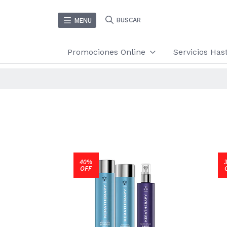
BUSCAR
MENU
Promociones Online
Servicios Ha
40%
OFF