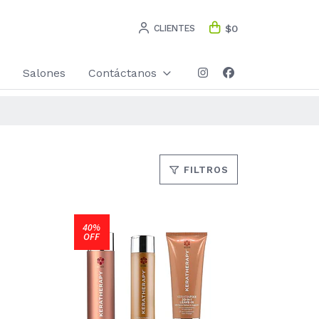
CLIENTES
$0
Salones
Contáctanos
FILTROS
40%
OFF