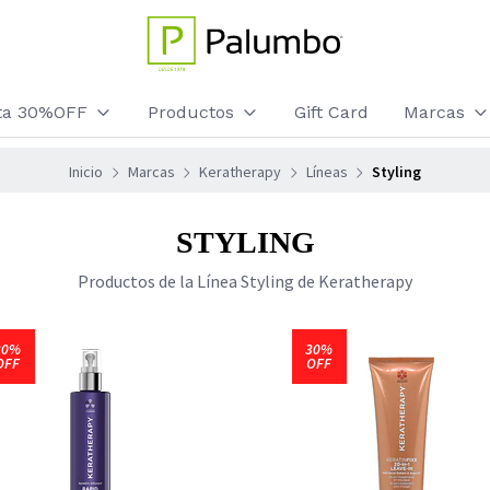
sta 30%OFF
Productos
Gift Card
Marcas
Inicio
Marcas
Keratherapy
Líneas
Styling
STYLING
Productos de la Línea Styling de Keratherapy
30%
30%
OFF
OFF