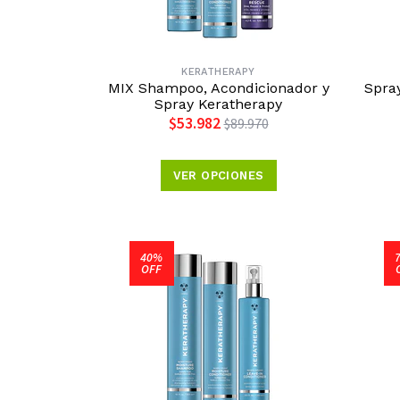
KERATHERAPY
MIX Shampoo, Acondicionador y
Spra
Spray Keratherapy
$53.982
$89.970
VER OPCIONES
40%
OFF