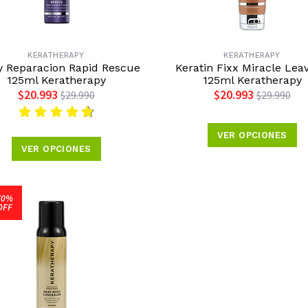
KERATHERAPY
KERATHERAPY
y Reparacion Rapid Rescue
Keratin Fixx Miracle Leav
125ml Keratherapy
125ml Keratherapy
$20.993
$20.993
$29.990
$29.990
VER OPCIONES
VER OPCIONES
70%
OFF