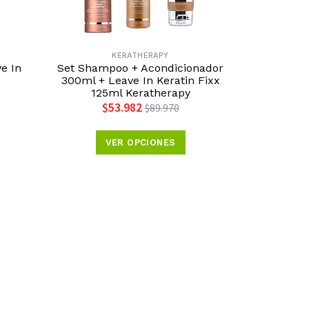
KERATHERAPY
e In
Set Shampoo + Acondicionador
300ml + Leave In Keratin Fixx
125ml Keratherapy
$53.982
$89.970
VER OPCIONES