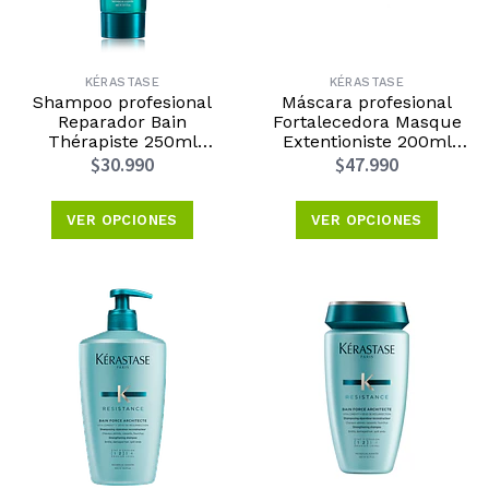
KÉRASTASE
KÉRASTASE
Shampoo profesional
Máscara profesional
Reparador Bain
Fortalecedora Masque
Thérapiste 250ml
Extentioniste 200ml
Kérastase
Kérastase
$30.990
$47.990
VER OPCIONES
VER OPCIONES