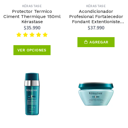
KÉRASTASE
KÉRASTASE
Protector Termico
Acondicionador
Ciment Thermique 150ml
Profesional Fortalecedor
Kérastase
Fondant Extentioniste
200ml Kérastase
$35.990
$37.990
AGREGAR
VER OPCIONES