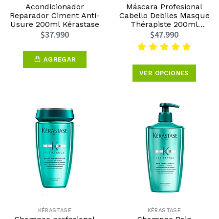
Acondicionador
Máscara Profesional
Reparador Ciment Anti-
Cabello Debiles Masque
Usure 200ml Kérastase
Thérapiste 200ml
Kérastase
$37.990
$47.990
AGREGAR
VER OPCIONES
KÉRASTASE
KÉRASTASE