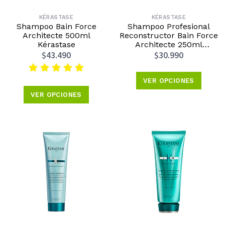
KÉRASTASE
KÉRASTASE
Shampoo Bain Force
Shampoo Profesional
Architecte 500ml
Reconstructor Bain Force
Kérastase
Architecte 250ml
Kérastase
$43.490
$30.990
VER OPCIONES
VER OPCIONES