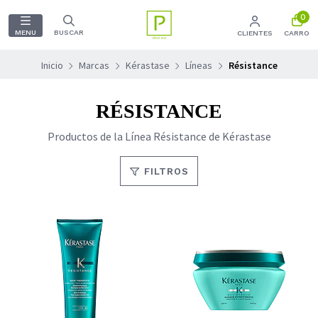
0
MENU
BUSCAR
CLIENTES
CARRO
Inicio
Marcas
Kérastase
Líneas
Résistance
RÉSISTANCE
Productos de la Línea Résistance de Kérastase
FILTROS