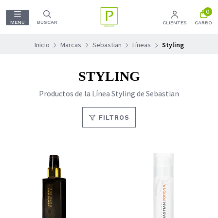
0
MENU
BUSCAR
CLIENTES
CARRO
Inicio
Marcas
Sebastian
Líneas
Styling
STYLING
Productos de la Línea Styling de Sebastian
FILTROS