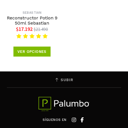
SEBASTIAN
Reconstructor Potion 9
50ml Sebastian
$17.192
$21.490
VER OPCIONES
SUBIR
SÍGUENOS EN