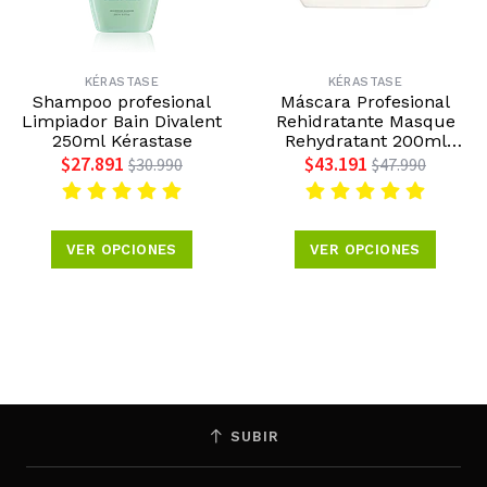
KÉRASTASE
KÉRASTASE
Shampoo profesional
Máscara Profesional
Limpiador Bain Divalent
Rehidratante Masque
250ml Kérastase
Rehydratant 200ml
Kérastase
$27.891
$43.191
$30.990
$47.990
VER OPCIONES
VER OPCIONES
SUBIR