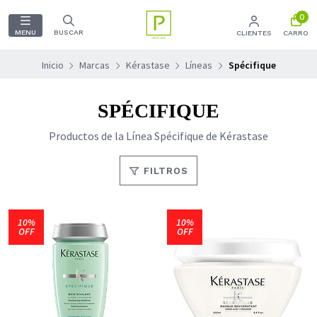
0
MENU
BUSCAR
CLIENTES
CARRO
Inicio
Marcas
Kérastase
Líneas
Spécifique
SPÉCIFIQUE
Productos de la Línea Spécifique de Kérastase
FILTROS
10%
10%
OFF
OFF