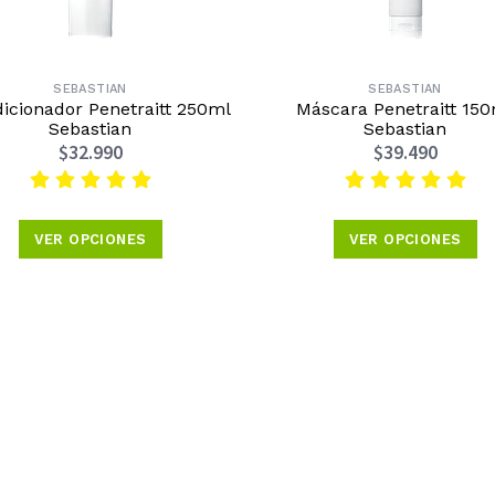
SEBASTIAN
SEBASTIAN
icionador Penetraitt 250ml
Máscara Penetraitt 15
Sebastian
Sebastian
$32.990
$39.490
VER OPCIONES
VER OPCIONES