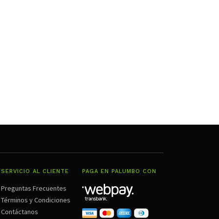
SERVICIO AL CLIENTE
PAGA EN PALUMBO CON
Preguntas Frecuentes
Términos y Condiciones
Contáctanos