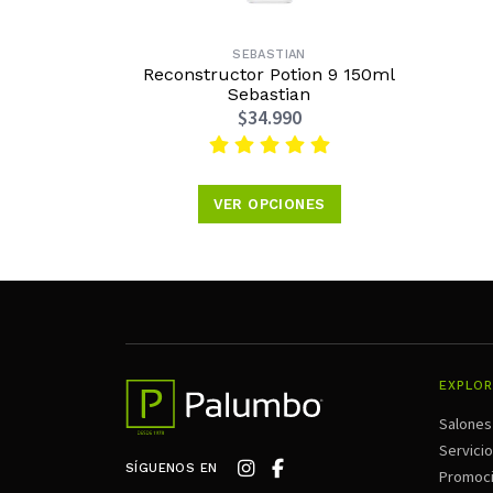
SEBASTIAN
Reconstructor Potion 9 150ml
Sebastian
$34.990
VER OPCIONES
EXPLOR
Salones
Servici
SÍGUENOS EN
Promoc