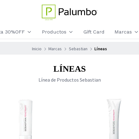
sta 30%OFF
Productos
Gift Card
Marcas
Inicio
Marcas
Sebastian
Líneas
LÍNEAS
Línea de Productos Sebastian