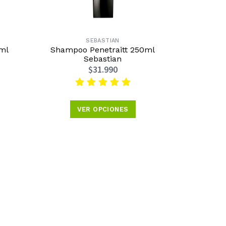
SEBASTIAN
0ml
Shampoo Penetraitt 250ml
Sebastian
$31.990
VER OPCIONES