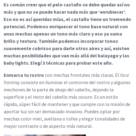
Es común creer que el pelo castaño se debe quedar así no
más y que no se puede hacer nada más que ‘enrubiecer’.
Eso no es así queridas mías, el castaño tiene un tremendo
potencial. Podemos enriquecer el tono base natural con
unas mechas apenas un tono más claro y eso ya suma
brillo y textura. También podemos incorporar tonos
suavemente cobrizos para darle otros aires y así, existen
muchas posibilidades que van más allá del balayage y las
baby lights. Elegí 3 técnicas para probar este año.
Enmarca tu rostro
con mechas frontales más claras. El
face
framing
consiste en iluminar el contorno del rostro y algunos
mechones de la parte de abajo del cabello, dejando la
superficie y el resto del cabello más oscuro. Es un estilo
rápido, súper fácil de mantener y que cumple con la misión de
aportar luz sin ser demasiado invasivo. Puedes optar por
mechas color miel, avellana o tofee y elegir tonalidades de
mayor contraste o de aspecto más natural.