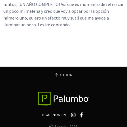
rulitos, ¡UN AÑO COMPLETO! Así que es momento de refrescar
un poco mi melena y creo que voy a optar por la opción
número uno, quiero un efecto muy sutil que me ayude a
iluminar un poco. Les iré contando…
SUBIR
SÍGUENOS EN
Palumbo 2026.