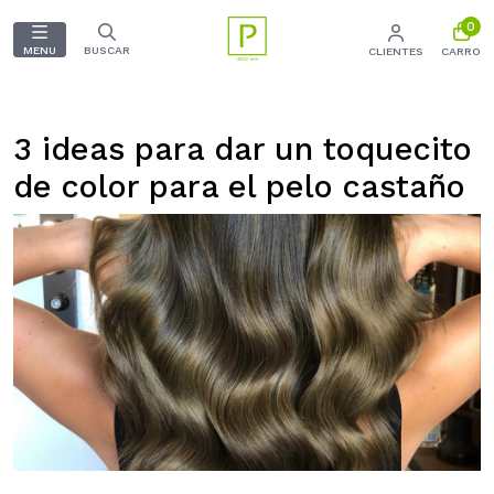
0
MENU
BUSCAR
CLIENTES
CARRO
3 ideas para dar un toquecito
de color para el pelo castaño