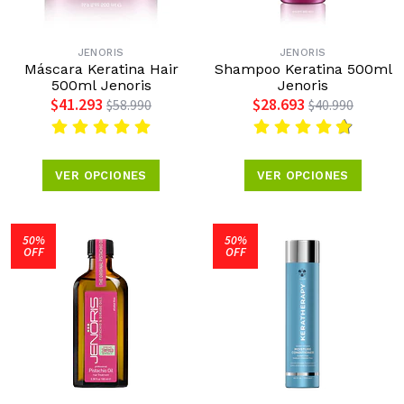
JENORIS
JENORIS
Máscara Keratina Hair
Shampoo Keratina 500ml
500ml Jenoris
Jenoris
$41.293
$28.693
$58.990
$40.990
VER OPCIONES
VER OPCIONES
50%
50%
OFF
OFF