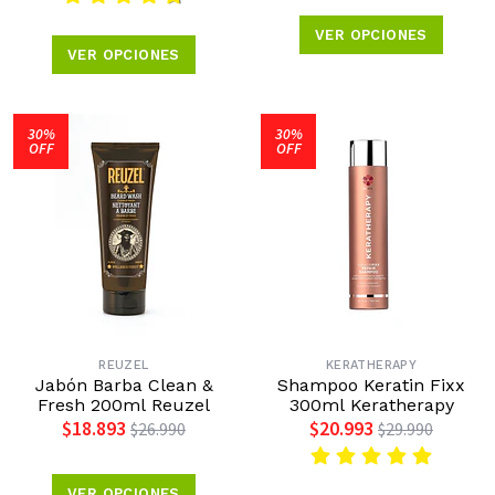
VER OPCIONES
VER OPCIONES
30%
30%
OFF
OFF
REUZEL
KERATHERAPY
Jabón Barba Clean &
Shampoo Keratin Fixx
Fresh 200ml Reuzel
300ml Keratherapy
$18.893
$20.993
$26.990
$29.990
VER OPCIONES