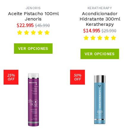
JENORIS
KERATHERAPY
Aceite Pistacho 100ml
Acondicionador
Jenoris
Hidratante 300ml
Keratherapy
$22.995
$45.990
$14.995
$29.990
VER OPCIONES
VER OPCIONES
25%
50%
OFF
OFF