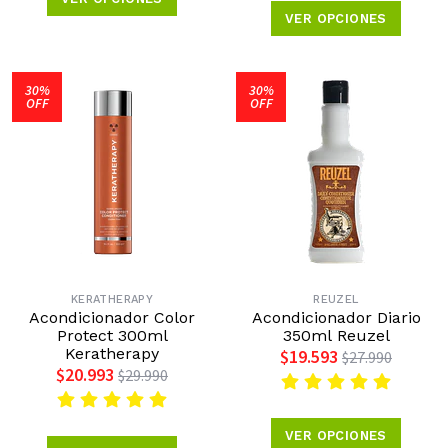
VER OPCIONES
30%
30%
OFF
OFF
KERATHERAPY
REUZEL
Acondicionador Color
Acondicionador Diario
Protect 300ml
350ml Reuzel
Keratherapy
$19.593
$27.990
$20.993
$29.990
VER OPCIONES