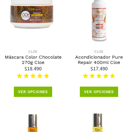
CLOE
CLOE
Máscara Color Chocolate
Acondicionador Pure
270g Cloe
Repair 400ml Cloe
$18.490
$17.490
VER OPCIONES
VER OPCIONES