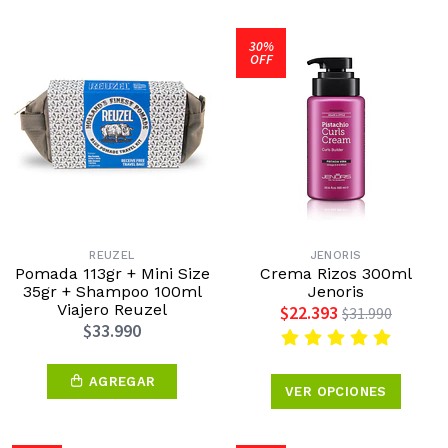
30%
OFF
REUZEL
JENORIS
Pomada 113gr + Mini Size
Crema Rizos 300ml
35gr + Shampoo 100ml
Jenoris
Viajero Reuzel
$22.393
$31.990
$33.990
AGREGAR
VER OPCIONES