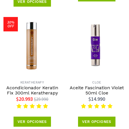
VER OPCIONES
30%
OFF
KERATHERAPY
CLOE
Acondicionador Keratin
Aceite Fascination Violet
Fix 300ml Keratherapy
50ml Cloe
$20.993
$14.990
$29.990
VER OPCIONES
VER OPCIONES