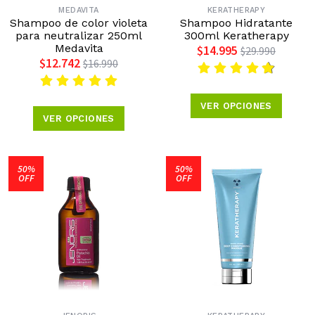
MEDAVITA
KERATHERAPY
Shampoo de color violeta
Shampoo Hidratante
para neutralizar 250ml
300ml Keratherapy
Medavita
$14.995
$29.990
$12.742
$16.990
VER OPCIONES
VER OPCIONES
50%
50%
OFF
OFF