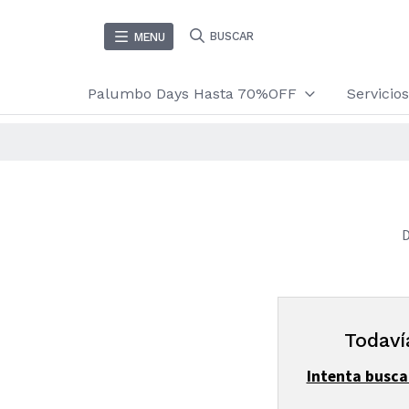
BUSCAR
MENU
Palumbo Days Hasta 70%OFF
Servici
D
Todaví
Intenta busca