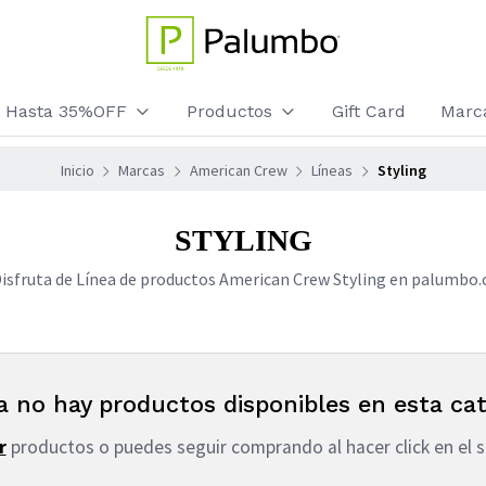
os Hasta 35%OFF
Productos
Gift Card
Marc
Inicio
Marcas
American Crew
Líneas
Styling
STYLING
isfruta de Línea de productos American Crew Styling en palumbo.
a no hay productos disponibles en esta cat
r
productos o puedes seguir comprando al hacer click en el s