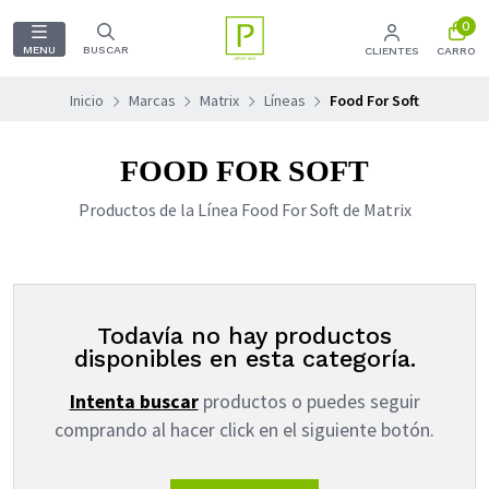
0
MENU
BUSCAR
CLIENTES
CARRO
Inicio
Marcas
Matrix
Líneas
Food For Soft
FOOD FOR SOFT
Productos de la Línea Food For Soft de Matrix
Todavía no hay productos
disponibles en esta categoría.
Intenta buscar
productos o puedes seguir
comprando al hacer click en el siguiente botón.