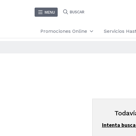
BUSCAR
MENU
Promociones Online
Servicios Ha
Todaví
Intenta busca