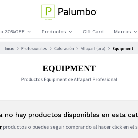
sta 30%OFF
Productos
Gift Card
Marcas
Inicio
Profesionales
Coloración
Alfaparf (pro)
Equipment
EQUIPMENT
Productos Equipment de Alfaparf Profesional
a no hay productos disponibles en esta cat
r
productos o puedes seguir comprando al hacer click en el s