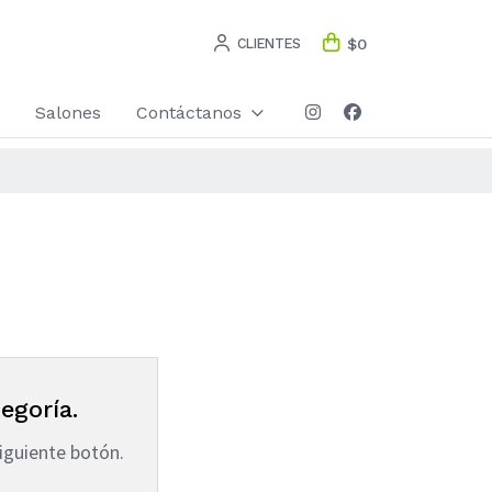
CLIENTES
$0
Salones
Contáctanos
egoría.
iguiente botón.