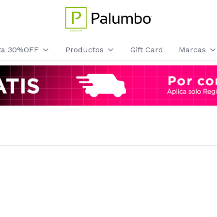
sta 30%OFF
Productos
Gift Card
Marcas