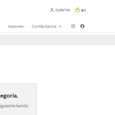
CLIENTES
$0
Salones
Contáctanos
egoría.
iguiente botón.