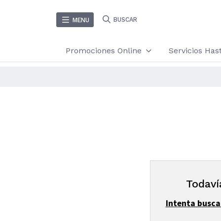
BUSCAR
MENU
Promociones Online
Servicios Ha
Todaví
Intenta busca