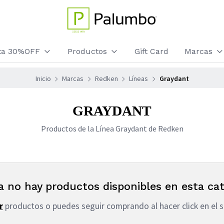
sta 30%OFF
Productos
Gift Card
Marcas
Inicio
Marcas
Redken
Líneas
Graydant
GRAYDANT
Productos de la Línea Graydant de Redken
a no hay productos disponibles en esta cat
r
productos o puedes seguir comprando al hacer click en el s