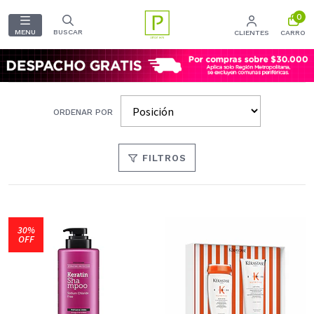
0
MENU
BUSCAR
CLIENTES
CARRO
ORDENAR POR
FILTROS
30%
OFF