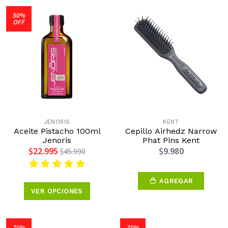
50%
OFF
JENORIS
KENT
Aceite Pistacho 100ml
Cepillo Airhedz Narrow
Jenoris
Phat Pins Kent
$22.995
$9.980
$45.990
AGREGAR
VER OPCIONES
70%
70%