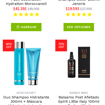
Hydration Moroccanoil
Jenoris
$41.391
$19.593
$45.990
$27.990
AGREGAR
VER OPCIONES
40%
70%
OFF
OFF
KERATHERAPY
BARBER MIND
Duo Shampoo Hidratante
Balsamo Post Afeitado
300ml + Máscara
Spirit Little Italy 100ml