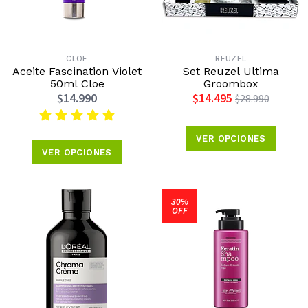
CLOE
REUZEL
Aceite Fascination Violet
Set Reuzel Ultima
50ml Cloe
Groombox
$14.990
$14.495
$28.990
VER OPCIONES
VER OPCIONES
30%
OFF