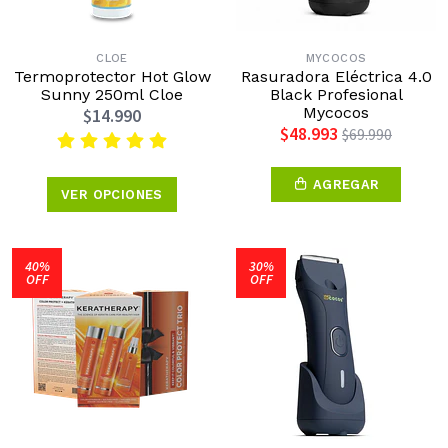
CLOE
MYCOCOS
Termoprotector Hot Glow
Rasuradora Eléctrica 4.0
Sunny 250ml Cloe
Black Profesional
Mycocos
$14.990
$48.993
$69.990
AGREGAR
VER OPCIONES
40%
30%
OFF
OFF