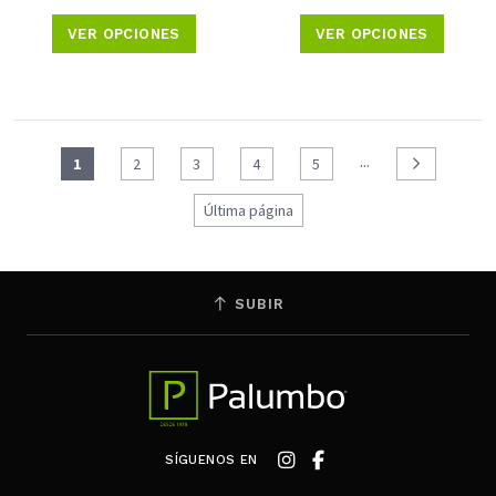
VER OPCIONES
VER OPCIONES
...
1
2
3
4
5
Última página
SUBIR
SÍGUENOS EN