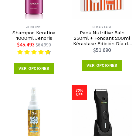
JENORIS
KÉRASTASE
Shampoo Keratina
Pack Nutritive Bain
1000ml Jenoris
250ml + Fondant 200ml
Kérastase Edición Día de
$45.493
$64.990
la Madre 2026
$51.690
VER OPCIONES
VER OPCIONES
30%
OFF