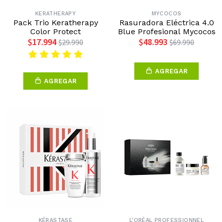
KERATHERAPY
MYCOCOS
Pack Trio Keratherapy
Rasuradora Eléctrica 4.0
Color Protect
Blue Profesional Mycocos
$17.994
$48.993
$29.990
$69.990
AGREGAR
AGREGAR
KÉRASTASE
L'ORÉAL PROFESSIONNEL