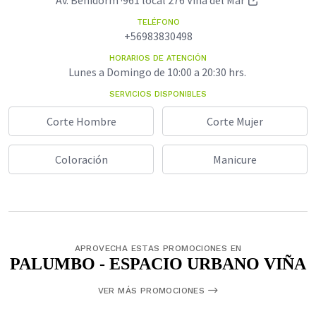
Av. Benidorm ·961 local 276 Viña del Mar
TELÉFONO
+56983830498
HORARIOS DE ATENCIÓN
Lunes a Domingo de 10:00 a 20:30 hrs.
SERVICIOS DISPONIBLES
Corte Hombre
Corte Mujer
Coloración
Manicure
APROVECHA ESTAS PROMOCIONES EN
PALUMBO - ESPACIO URBANO VIÑA
VER MÁS PROMOCIONES