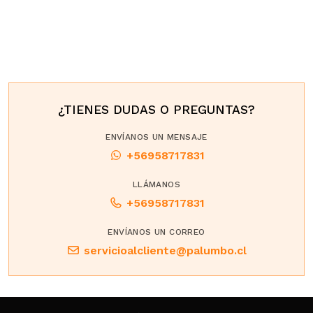
¿TIENES DUDAS O PREGUNTAS?
ENVÍANOS UN MENSAJE
+56958717831
LLÁMANOS
+56958717831
ENVÍANOS UN CORREO
servicioalcliente@palumbo.cl