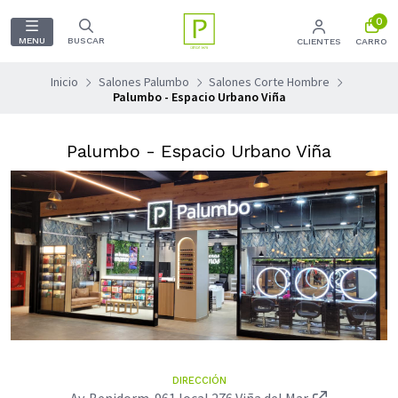
0
MENU
BUSCAR
CLIENTES
CARRO
Inicio
Salones Palumbo
Salones Corte Hombre
Palumbo - Espacio Urbano Viña
Palumbo - Espacio Urbano Viña
DIRECCIÓN