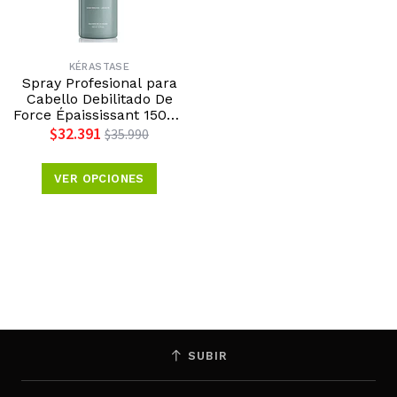
KÉRASTASE
Spray Profesional para
Cabello Debilitado De
Force Épaississant 150ml
Kérastase
$32.391
$35.990
VER OPCIONES
SUBIR