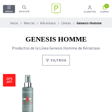
0
MENU
BUSCAR
CLIENTES
CARRO
Inicio
Marcas
Kérastase
Líneas
Genesis Homme
GENESIS HOMME
Productos de la Línea Genesis Homme de Kérastase
FILTROS
10%
OFF