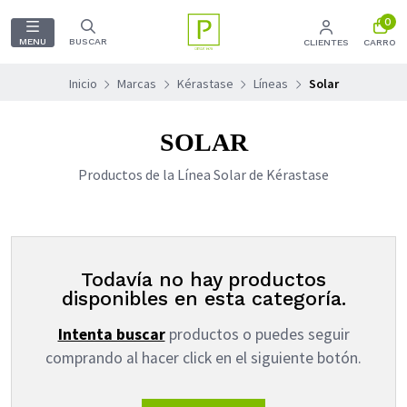
0
MENU
BUSCAR
CLIENTES
CARRO
Inicio
Marcas
Kérastase
Líneas
Solar
SOLAR
Productos de la Línea Solar de Kérastase
Todavía no hay productos
disponibles en esta categoría.
Intenta buscar
productos o puedes seguir
comprando al hacer click en el siguiente botón.