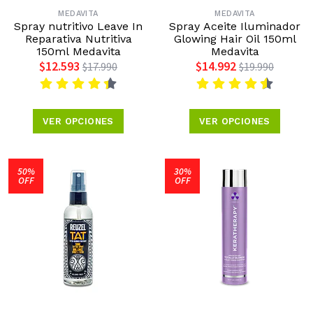
MEDAVITA
MEDAVITA
Spray nutritivo Leave In
Spray Aceite Iluminador
Reparativa Nutritiva
Glowing Hair Oil 150ml
150ml Medavita
Medavita
$12.593
$14.992
$17.990
$19.990
VER OPCIONES
VER OPCIONES
50%
30%
OFF
OFF