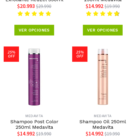
$20.993
$14.992
$29.990
$19.990
VER OPCIONES
VER OPCIONES
25%
25%
OFF
OFF
MEDAVITA
MEDAVITA
Shampoo Post Color
Shampoo Oil 250ml
250ml Medavita
Medavita
$14.992
$14.992
$19.990
$19.990