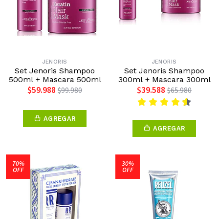
JENORIS
JENORIS
Set Jenoris Shampoo
Set Jenoris Shampoo
500ml + Mascara 500ml
300ml + Mascara 300ml
$59.988
$39.588
$99.980
$65.980
AGREGAR
AGREGAR
70%
30%
OFF
OFF