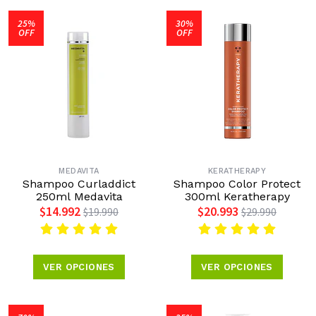
25%
30%
OFF
OFF
MEDAVITA
KERATHERAPY
Shampoo Curladdict
Shampoo Color Protect
250ml Medavita
300ml Keratherapy
$14.992
$20.993
$19.990
$29.990
VER OPCIONES
VER OPCIONES