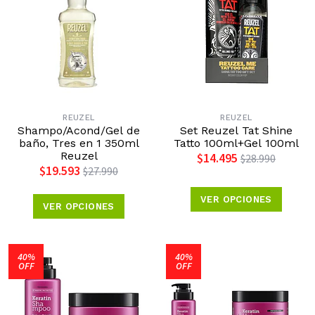
REUZEL
REUZEL
Shampo/Acond/Gel de
Set Reuzel Tat Shine
baño, Tres en 1 350ml
Tatto 100ml+Gel 100ml
Reuzel
$14.495
$28.990
$19.593
$27.990
VER OPCIONES
VER OPCIONES
40%
40%
OFF
OFF