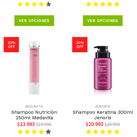
VER OPCIONES
VER OPCIONES
30%
30%
OFF
OFF
MEDAVITA
JENORIS
Shampoo Nutrición
Shampoo Keratina 300ml
250ml Medavita
Jenoris
$13.993
$20.993
$19.990
$29.990