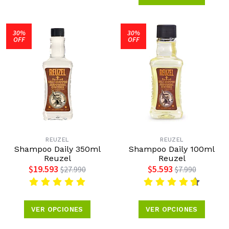
30%
30%
OFF
OFF
REUZEL
REUZEL
Shampoo Daily 350ml
Shampoo Daily 100ml
Reuzel
Reuzel
$19.593
$5.593
$27.990
$7.990
VER OPCIONES
VER OPCIONES