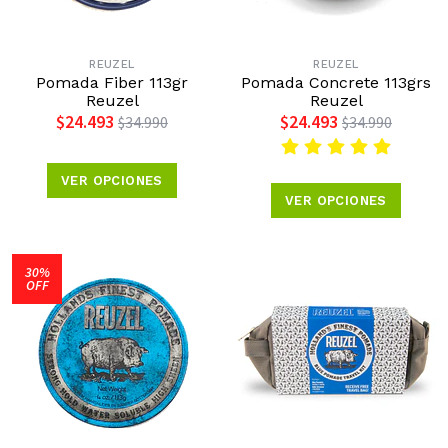
REUZEL
REUZEL
Pomada Fiber 113gr
Pomada Concrete 113grs
Reuzel
Reuzel
$24.493
$24.493
$34.990
$34.990
VER OPCIONES
VER OPCIONES
30%
OFF