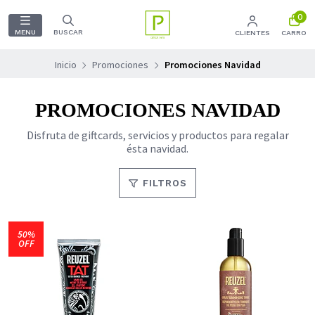
0
MENU
BUSCAR
CLIENTES
CARRO
Inicio
Promociones
Promociones Navidad
PROMOCIONES NAVIDAD
Disfruta de giftcards, servicios y productos para regalar
ésta navidad.
FILTROS
50%
OFF