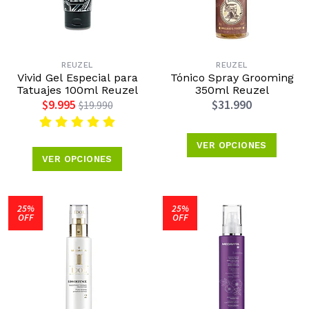
REUZEL
REUZEL
Vivid Gel Especial para
Tónico Spray Grooming
Tatuajes 100ml Reuzel
350ml Reuzel
$9.995
$31.990
$19.990
VER OPCIONES
VER OPCIONES
25%
25%
OFF
OFF