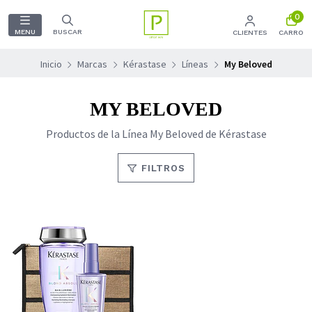
0
MENU
BUSCAR
CLIENTES
CARRO
Inicio
Marcas
Kérastase
Líneas
My Beloved
MY BELOVED
Productos de la Línea My Beloved de Kérastase
FILTROS