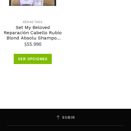
KÉRASTASE
Set My Beloved
Reparación Cabello Rubio
Blond Absolu Shampoo
250ml + Aceite Huile
$55.990
50ml Kérastase
VER OPCIONES
SUBIR