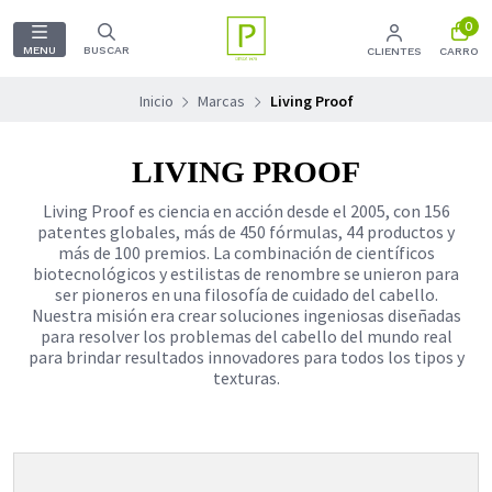
0
MENU
BUSCAR
CLIENTES
CARRO
Inicio
Marcas
Living Proof
LIVING PROOF
Living Proof es ciencia en acción desde el 2005, con 156
patentes globales, más de 450 fórmulas, 44 productos y
más de 100 premios. La combinación de científicos
biotecnológicos y estilistas de renombre se unieron para
ser pioneros en una filosofía de cuidado del cabello.
Nuestra misión era crear soluciones ingeniosas diseñadas
para resolver los problemas del cabello del mundo real
para brindar resultados innovadores para todos los tipos y
texturas.