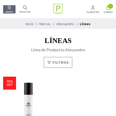
0
MENU
BUSCAR
CLIENTES
CARRO
Inicio
Marcas
Alessandro
Líneas
LÍNEAS
Línea de Productos Alessandro
FILTROS
70%
OFF