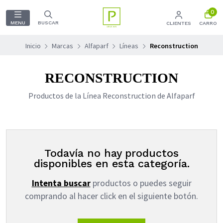
0
MENU
BUSCAR
CLIENTES
CARRO
Inicio
Marcas
Alfaparf
Líneas
Reconstruction
RECONSTRUCTION
Productos de la Línea Reconstruction de Alfaparf
Todavía no hay productos
disponibles en esta categoría.
Intenta buscar
productos o puedes seguir
comprando al hacer click en el siguiente botón.