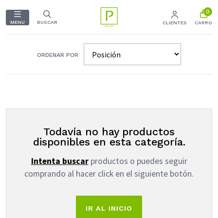
0
MENU
BUSCAR
CLIENTES
CARRO
ORDENAR POR
Todavía no hay productos
disponibles en esta categoría.
Intenta buscar
productos o puedes seguir
comprando al hacer click en el siguiente botón.
IR AL INICIO