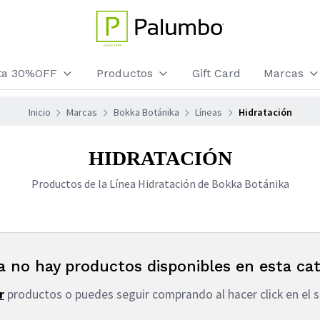
sta 30%OFF
Productos
Gift Card
Marcas
Inicio
Marcas
Bokka Botánika
Líneas
Hidratación
HIDRATACIÓN
Productos de la Línea Hidratación de Bokka Botánika
a no hay productos disponibles en esta cat
r
productos o puedes seguir comprando al hacer click en el s