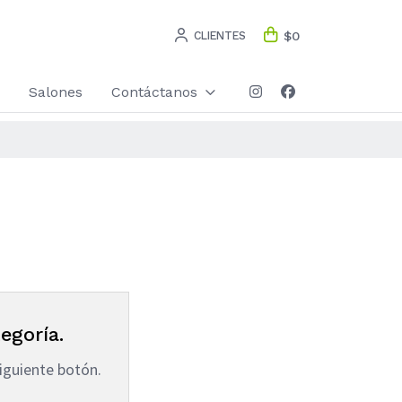
CLIENTES
$0
Salones
Contáctanos
egoría.
iguiente botón.