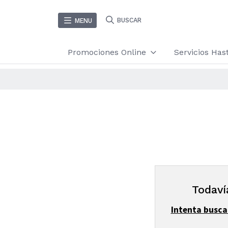
BUSCAR
MENU
Promociones Online
Servicios Ha
Todaví
Intenta busca