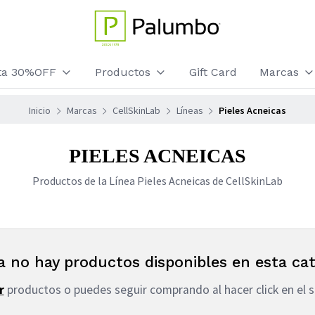
sta 30%OFF
Productos
Gift Card
Marcas
Inicio
Marcas
CellSkinLab
Líneas
Pieles Acneicas
PIELES ACNEICAS
Productos de la Línea Pieles Acneicas de CellSkinLab
a no hay productos disponibles en esta cat
r
productos o puedes seguir comprando al hacer click en el s