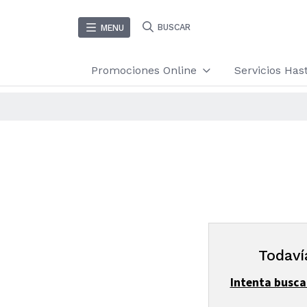
BUSCAR
MENU
Promociones Online
Servicios Ha
Todaví
Intenta busca