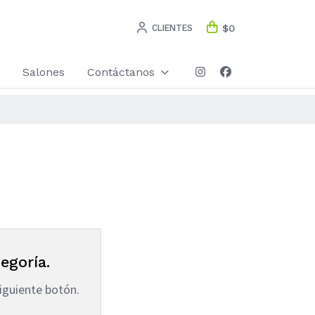
CLIENTES
$0
Salones
Contáctanos
egoría.
iguiente botón.