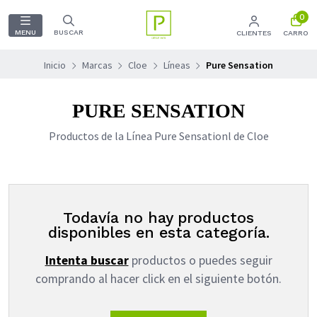
0
MENU
BUSCAR
CLIENTES
CARRO
Inicio
Marcas
Cloe
Líneas
Pure Sensation
PURE SENSATION
Productos de la Línea Pure Sensationl de Cloe
Todavía no hay productos
disponibles en esta categoría.
Intenta buscar
productos o puedes seguir
comprando al hacer click en el siguiente botón.