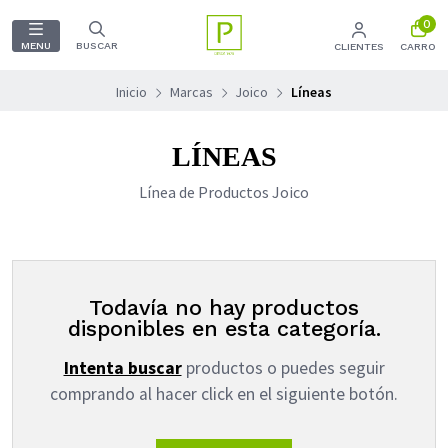
0
MENU
BUSCAR
CLIENTES
CARRO
Inicio
Marcas
Joico
Líneas
LÍNEAS
Línea de Productos Joico
Todavía no hay productos
disponibles en esta categoría.
Intenta buscar
productos o puedes seguir
comprando al hacer click en el siguiente botón.