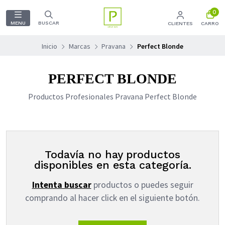
0
MENU
BUSCAR
CLIENTES
CARRO
Inicio
Marcas
Pravana
Perfect Blonde
PERFECT BLONDE
Productos Profesionales Pravana Perfect Blonde
Todavía no hay productos
disponibles en esta categoría.
Intenta buscar
productos o puedes seguir
comprando al hacer click en el siguiente botón.