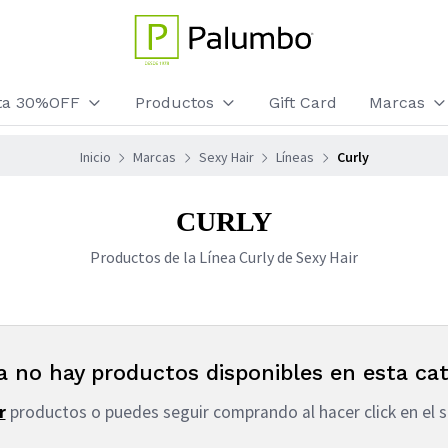
sta 30%OFF
Productos
Gift Card
Marcas
Inicio
Marcas
Sexy Hair
Líneas
Curly
CURLY
Productos de la Línea Curly de Sexy Hair
a no hay productos disponibles en esta cat
r
productos o puedes seguir comprando al hacer click en el s