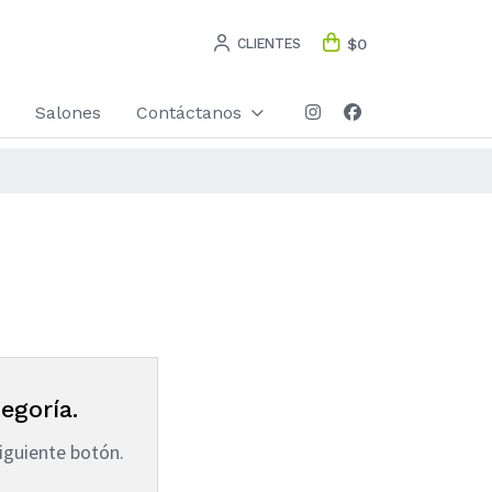
CLIENTES
$0
Salones
Contáctanos
egoría.
iguiente botón.