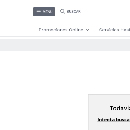
BUSCAR
MENU
Promociones Online
Servicios Ha
Todaví
Intenta busca