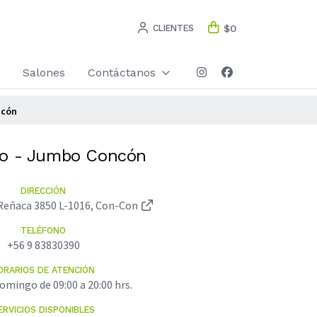
CLIENTES
$0
Salones
Contáctanos
ncón
o - Jumbo Concón
DIRECCIÓN
 Reñaca 3850 L-1016, Con-Con
TELÉFONO
+56 9 83830390
ORARIOS DE ATENCIÓN
omingo de 09:00 a 20:00 hrs.
ERVICIOS DISPONIBLES