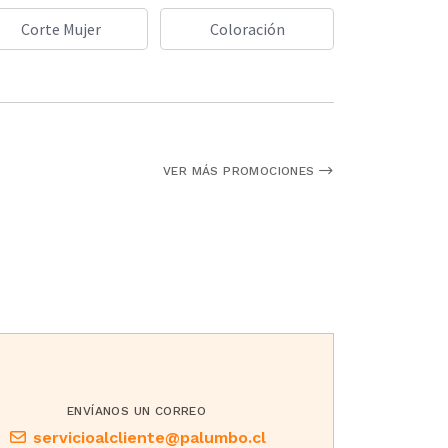
Corte Mujer
Coloración
VER MÁS PROMOCIONES
ENVÍANOS UN CORREO
servicioalcliente@palumbo.cl