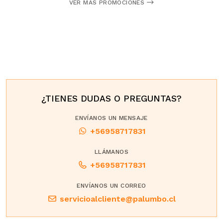
VER MÁS PROMOCIONES
¿TIENES DUDAS O PREGUNTAS?
ENVÍANOS UN MENSAJE
+56958717831
LLÁMANOS
+56958717831
ENVÍANOS UN CORREO
servicioalcliente@palumbo.cl