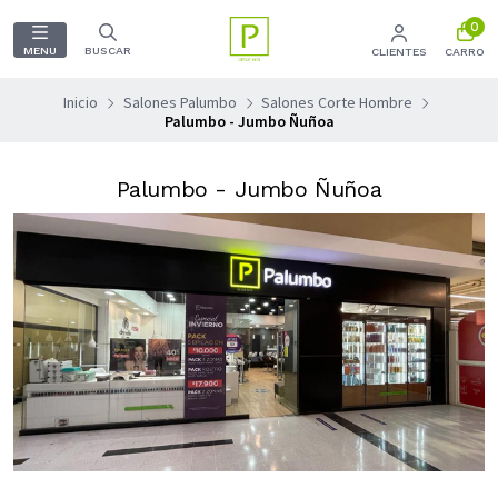
0
MENU
BUSCAR
CLIENTES
CARRO
Inicio
Salones Palumbo
Salones Corte Hombre
Palumbo - Jumbo Ñuñoa
Palumbo - Jumbo Ñuñoa