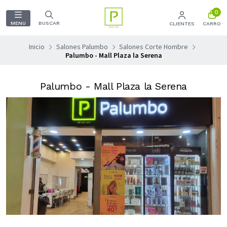
0
MENU
BUSCAR
CLIENTES
CARRO
Inicio
Salones Palumbo
Salones Corte Hombre
Palumbo - Mall Plaza la Serena
Palumbo - Mall Plaza la Serena