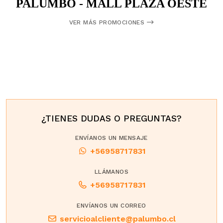
PALUMBO - MALL PLAZA OESTE
VER MÁS PROMOCIONES
¿TIENES DUDAS O PREGUNTAS?
ENVÍANOS UN MENSAJE
+56958717831
LLÁMANOS
+56958717831
ENVÍANOS UN CORREO
servicioalcliente@palumbo.cl