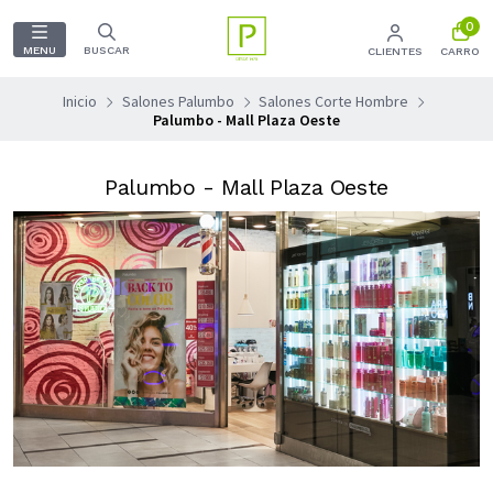
0
MENU
BUSCAR
CLIENTES
CARRO
Inicio
Salones Palumbo
Salones Corte Hombre
Palumbo - Mall Plaza Oeste
Palumbo - Mall Plaza Oeste